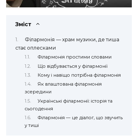
Зміст
Філармонія — храм музики, де тиша
стає оплесками
Філармонія простими словами
Що відбувається у філармонії
Кому і навіщо потрібна філармонія
Як влаштована філармонія
зсередини
Українські філармонії: історія та
сьогодення
Філармонія — це діалог, що звучить
у тиші