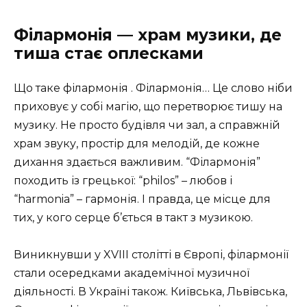
Філармонія — храм музики, де
тиша стає оплесками
Що таке філармонія . Філармонія… Це слово ніби
приховує у собі магію, що перетворює тишу на
музику. Не просто будівля чи зал, а справжній
храм звуку, простір для мелодій, де кожне
дихання здається важливим. “Філармонія”
походить із грецької: “philos” – любов і
“harmonia” – гармонія. І правда, це місце для
тих, у кого серце б’ється в такт з музикою.
Виникнувши у XVIII столітті в Європі, філармонії
стали осередками академічної музичної
діяльності. В Україні також. Київська, Львівська,