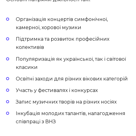
Організація концертів симфонічної,
камерної, хорової музики
Підтримка та розвиток професійних
колективів
Популяризація як української, так і світової
класики
Освітні заходи для різних вікових категорій
Участь у фестивалях і конкурсах
Запис музичних творів на різних носіях
Інкубація молодих талантів, налагодження
співпраці з ВНЗ