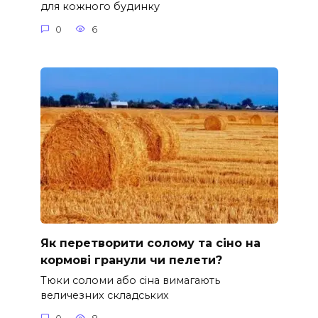
для кожного будинку
0
6
Як перетворити солому та сіно на
кормові гранули чи пелети?
Тюки соломи або сіна вимагають
величезних складських