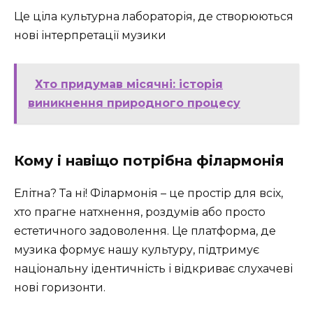
Це ціла культурна лабораторія, де створюються
нові інтерпретації музики
Хто придумав місячні: історія
виникнення природного процесу
Кому і навіщо потрібна філармонія
Елітна? Та ні! Філармонія – це простір для всіх,
хто прагне натхнення, роздумів або просто
естетичного задоволення. Це платформа, де
музика формує нашу культуру, підтримує
національну ідентичність і відкриває слухачеві
нові горизонти.