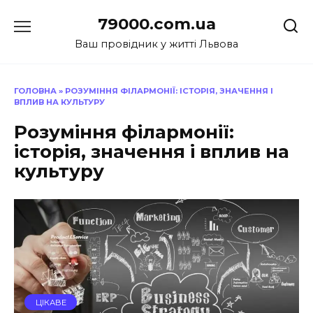
Перейти
79000.com.ua
до
вмісту
Ваш провідник у житті Львова
ГОЛОВНА
»
РОЗУМІННЯ ФІЛАРМОНІЇ: ІСТОРІЯ, ЗНАЧЕННЯ І
ВПЛИВ НА КУЛЬТУРУ
Розуміння філармонії:
історія, значення і вплив на
культуру
ЦІКАВЕ