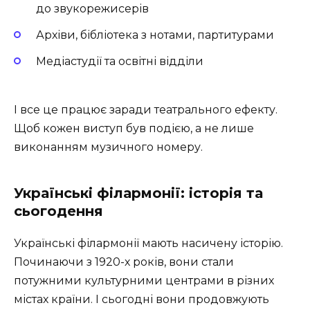
до звукорежисерів
Архіви, бібліотека з нотами, партитурами
Медіастудії та освітні відділи
І все це працює заради театрального ефекту.
Щоб кожен виступ був подією, а не лише
виконанням музичного номеру.
Українські філармонії: історія та
сьогодення
Українські філармонії мають насичену історію.
Починаючи з 1920-х років, вони стали
потужними культурними центрами в різних
містах країни. І сьогодні вони продовжують