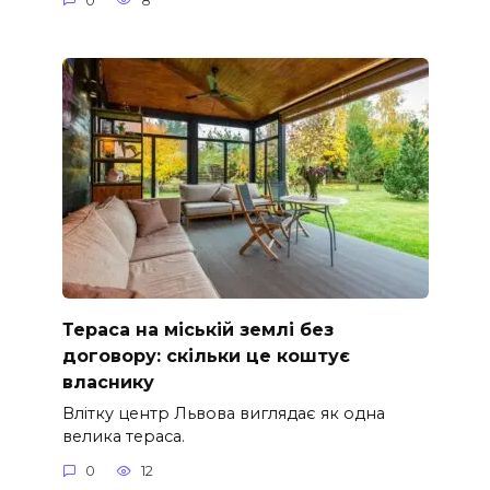
0
8
Тераса на міській землі без
договору: скільки це коштує
власнику
Влітку центр Львова виглядає як одна
велика тераса.
0
12