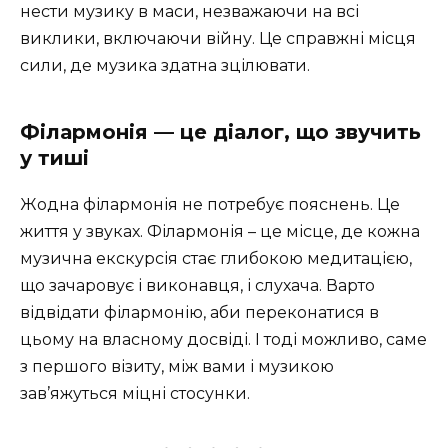
нести музику в маси, незважаючи на всі
виклики, включаючи війну. Це справжні місця
сили, де музика здатна зцілювати.
Філармонія — це діалог, що звучить
у тиші
Жодна філармонія не потребує пояснень. Це
життя у звуках. Філармонія – це місце, де кожна
музична екскурсія стає глибокою медитацією,
що зачаровує і виконавця, і слухача. Варто
відвідати філармонію, аби переконатися в
цьому на власному досвіді. І тоді можливо, саме
з першого візиту, між вами і музикою
зав’яжуться міцні стосунки.