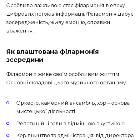
Особливо важливою стає філармонія в епоху
цифрових потоків інформації. Філармонія дарує
зосередженість, живу емоцію, справжні
враження.
Як влаштована філармонія
зсередини
Філармонія живе своїм особливим життям.
Основні складові цього музичного організму:
Оркестр, камерний ансамбль, хор – основа
мистецької діяльності
Репетиційні зали з відмінною акустикою
Керівництво та адміністрація: від директора