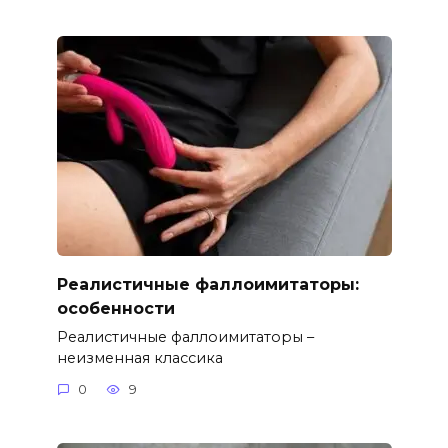
Реалистичные фаллоимитаторы:
особенности
Реалистичные фаллоимитаторы –
неизменная классика
0
9