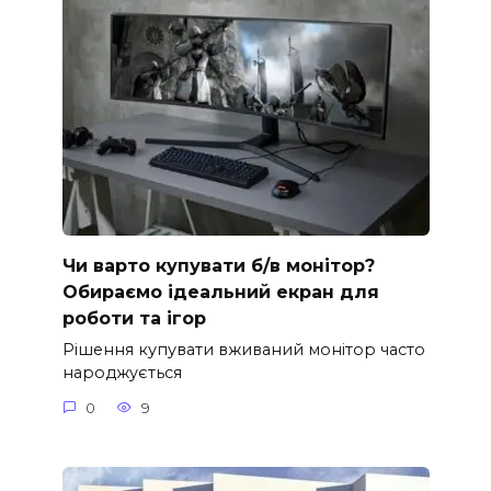
Чи варто купувати б/в монітор?
Обираємо ідеальний екран для
роботи та ігор
Рішення купувати вживаний монітор часто
народжується
0
9