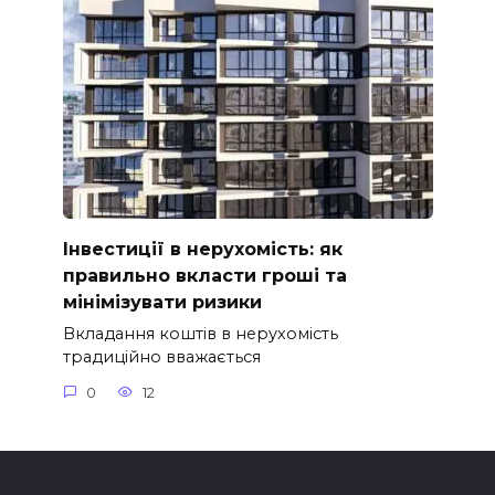
Інвестиції в нерухомість: як
правильно вкласти гроші та
мінімізувати ризики
Вкладання коштів в нерухомість
традиційно вважається
0
12