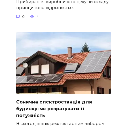
Прибирання виробничого цеху чи складу
принципово відрізняється
0
4
Сонячна електростанція для
будинку: як розрахувати її
потужність
В сьогоднішніх реаліях гарним вибором