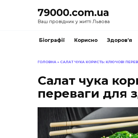
Перейти
79000.com.ua
до
вмісту
Ваш провідник у житті Львова
Біографії
Корисно
Здоров’я
ГОЛОВНА
»
САЛАТ ЧУКА КОРИСТЬ: КЛЮЧОВІ ПЕРЕВ
Салат чука кор
переваги для з