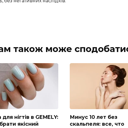
, без негативних наслідків.
ам також може сподобати
 для нігтів в GEMELY:
Минус 10 лет без
обрати якісний
скальпеля: все, что