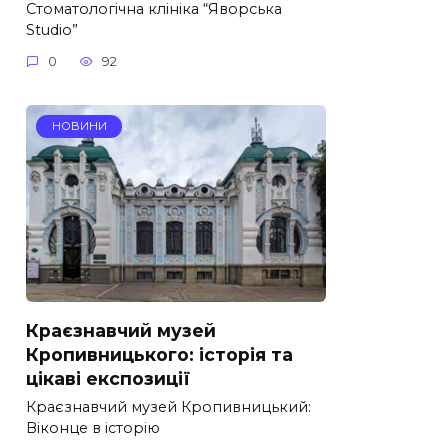
Стоматологічна клініка “Яворська
Studio”
0
92
НОВИНИ
Краєзнавчий музей
Кропивницького: історія та
цікаві експозиції
Краєзнавчий музей Кропивницький:
Віконце в історію