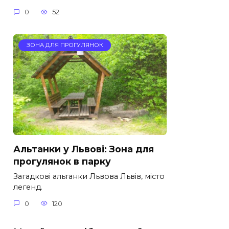
0
52
ЗОНА ДЛЯ ПРОГУЛЯНОК
Альтанки у Львові: Зона для
прогулянок в парку
Загадкові альтанки Львова Львів, місто
легенд.
0
120