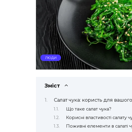
ЛЮДИ
Зміст
Салат чука: користь для вашого
Що таке салат чука?
Корисні властивості салату ч
Поживні елементи в салаті ч