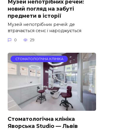
Музей непотрібних речей:
новий погляд на забуті
предмети в історії
Музей непотрібних речей: де
втрачається сенс і народжується
0
29
СТОМАТОЛОГІЧНА КЛІНІКА
Стоматологічна клініка
Яворська Studio — Львів