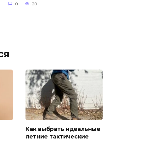
0
20
ся
Как выбрать идеальные
летние тактические