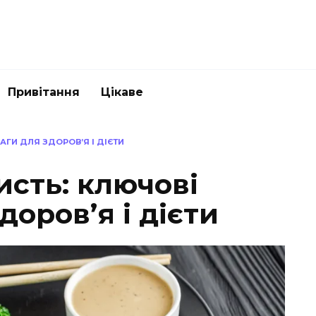
Привітання
Цікаве
АГИ ДЛЯ ЗДОРОВ’Я І ДІЄТИ
исть: ключові
доров’я і дієти