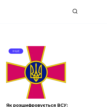
ІНШЕ
Як розшифровується ВСУ: