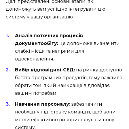
Далі представлені основні етапи, які
допоможуть вам успішно інтегрувати цю
систему у вашу організацію:
Аналіз поточних процесів
документообігу:
це допоможе визначити
слабкі місця та напрями для
вдосконалення.
Вибір відповідної СЕД:
на ринку доступно
багато програмних продуктів, тому важливо
обрати той, який найкраще відповідає
вашим потребам.
Навчання персоналу:
забезпечити
необхідну підготовку команди, щоб вони
могли ефективно використовувати нову
систему.