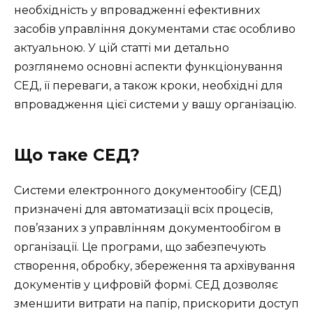
необхідність у впровадженні ефективних
засобів управління документами стає особливо
актуальною. У цій статті ми детально
розглянемо основні аспекти функціонування
СЕД, її переваги, а також кроки, необхідні для
впровадження цієї системи у вашу організацію.
Що таке СЕД?
Системи електронного документообігу (СЕД)
призначені для автоматизації всіх процесів,
пов’язаних з управлінням документообігом в
організації. Це програми, що забезпечують
створення, обробку, збереження та архівування
документів у цифровій формі. СЕД дозволяє
зменшити витрати на папір, прискорити доступ