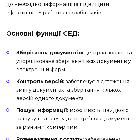
до необхідної інформації та підвищити
ефективність роботи співробітників.
Основні функції СЕД:
Зберігання документів:
централізоване та
упорядковане зберігання всіх документів у
електронній формі.
Контроль версій:
забезпечує відстеження
змін у документах та зберігання кількох
версій одного документа.
Пошук інформації:
можливість швидкого
пошуку та доступу до потрібного документа
за різними критеріями.
Розмежування доступу:
забезпечення