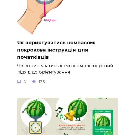
Як користуватись компасом:
покрокова інструкція для
початківців
Як користуватись компасом: експертний
підхід до орієнтування
0
135