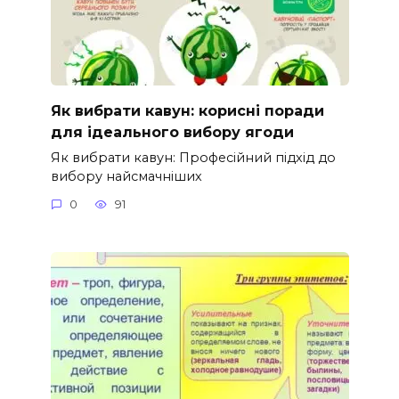
Як вибрати кавун: корисні поради
для ідеального вибору ягоди
Як вибрати кавун: Професійний підхід до
вибору найсмачніших
0
91