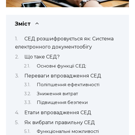
Зміст
СЕД розшифровується як: Система
електронного документообігу
Що таке СЕД?
Основні функції СЕД:
Переваги впровадження СЕД
Поліпшення ефективності
Зниження витрат
Підвищення безпеки
Етапи впровадження СЕД
Як вибрати правильну СЕД
Функціональні можливості