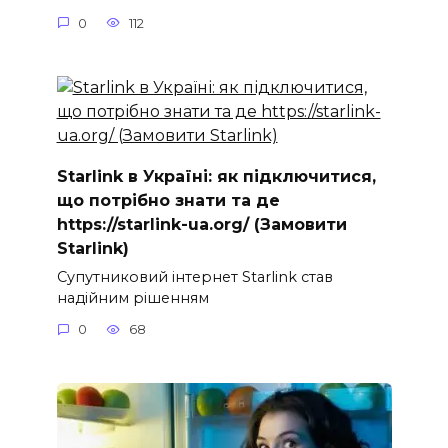
0
112
Starlink в Україні: як підключитися,
що потрібно знати та де
https://starlink-ua.org/ (Замовити
Starlink)
Супутниковий інтернет Starlink став
надійним рішенням
0
68