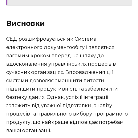
Висновки
СЕД розшифровується як Система
електронного документообігу і являється
вагомим кроком вперед на шляху до
вдосконалення управлінських процесів в
сучасних організаціях. Впровадження ції
системи дозволяє зменшити витрати,
підвищити продуктивність та забезпечити
безпеку даних. Однак, успіх її інтеграції
залежить від уважної підготовки, аналізу
процесів та правильного вибору програмного
продукту, що найкраще відповідає потребам
вашої організації.