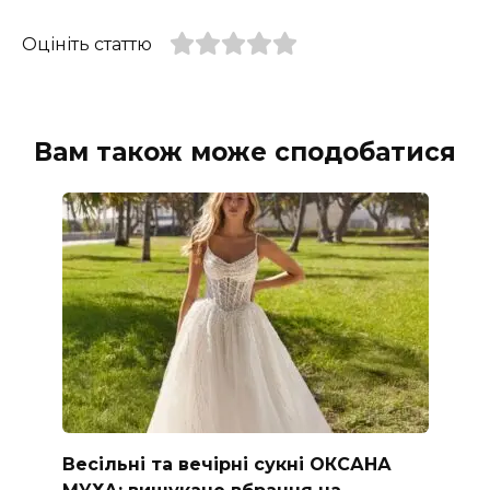
Оцініть статтю
Вам також може сподобатися
Весільні та вечірні сукні ОКСАНА
МУХА: вишукане вбрання на