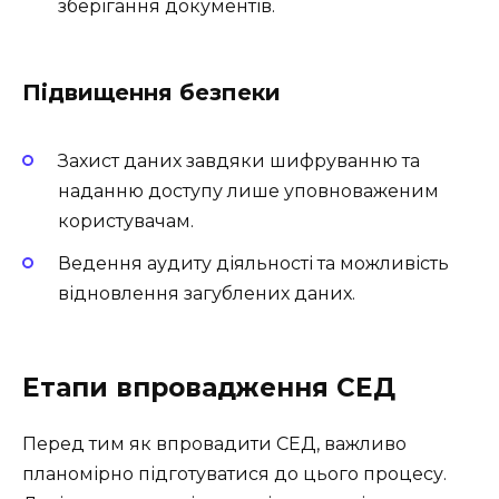
зберігання документів.
Підвищення безпеки
Захист даних завдяки шифруванню та
наданню доступу лише уповноваженим
користувачам.
Ведення аудиту діяльності та можливість
відновлення загублених даних.
Етапи впровадження СЕД
Перед тим як впровадити СЕД, важливо
планомірно підготуватися до цього процесу.