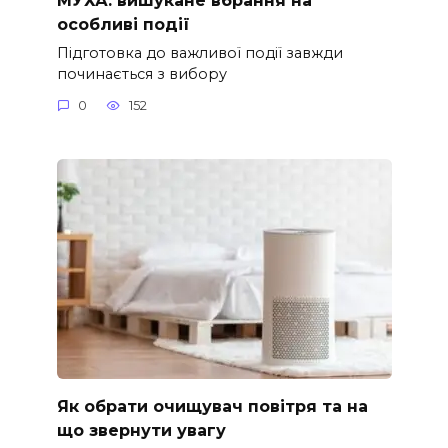
особливі події
Підготовка до важливої події завжди
починається з вибору
0
152
Як обрати очищувач повітря та на
що звернути увагу