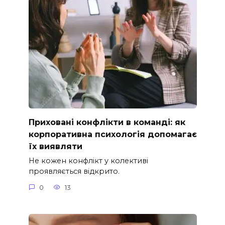
Приховані конфлікти в команді: як
корпоративна психологія допомагає
їх виявляти
Не кожен конфлікт у колективі
проявляється відкрито.
0
13