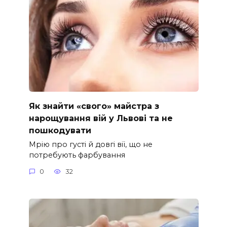
Як знайти «свого» майстра з
нарощування вій у Львові та не
пошкодувати
Мрію про густі й довгі вії, що не
потребують фарбування
0
32