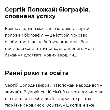
Сергій Положай: біографія,
сповнена успіху
Кожна людина має свою історію, а сергій
положай біографія — це історія яскравої
особистості, що не боїться викликів. Вона
починається з дитинства, сповненого мрій і
бажання досягати нових вершин…
Ранні роки та освіта
Сергій Володимирович Положай народився у
звичайній українській сім’ї. З самого дитинства
він виявляв неабиякий інтерес до різних
технічних новинок. Ось так, у школі він вже