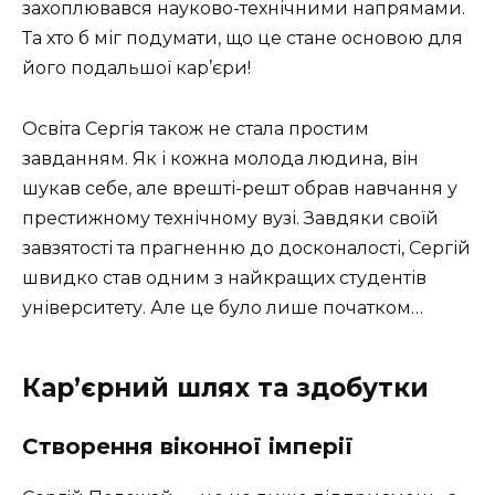
захоплювався науково-технічними напрямами.
Та хто б міг подумати, що це стане основою для
його подальшої кар’єри!
Освіта Сергія також не стала простим
завданням. Як і кожна молода людина, він
шукав себе, але врешті-решт обрав навчання у
престижному технічному вузі. Завдяки своїй
завзятості та прагненню до досконалості, Сергій
швидко став одним з найкращих студентів
університету. Але це було лише початком…
Кар’єрний шлях та здобутки
Створення віконної імперії