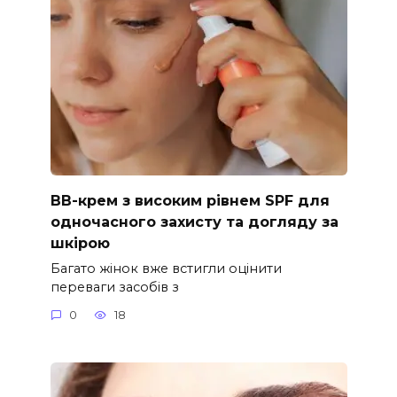
ВВ-крем з високим рівнем SPF для
одночасного захисту та догляду за
шкірою
Багато жінок вже встигли оцінити
переваги засобів з
0
18