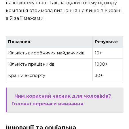
на кожному етапі. Так, завдяки цьому підходу
компанія отримала визнання не лише в Україні,
а й за її межами.
Показник
Результат
Кількість виробничих майданчиків
10+
Кількість працівників
1000+
Країни експорту
30+
Чим корисний часник для чоловіків?
Головні переваги вживання
Інновації та соціальна