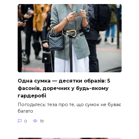
Одна сумка — десятки образів: 5
фасонів, доречних у будь-якому
гардеробі
Погодьтесь: теза про те, що сумок не буває
багато
0
19