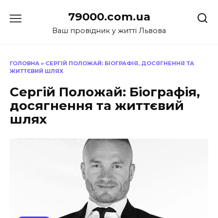
Перейти
79000.com.ua
до
вмісту
Ваш провідник у житті Львова
ГОЛОВНА
»
СЕРГІЙ ПОЛОЖАЙ: БІОГРАФІЯ, ДОСЯГНЕННЯ ТА
ЖИТТЄВИЙ ШЛЯХ
Сергій Положай: Біографія,
досягнення та життєвий
шлях