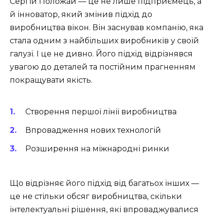
Сергій Положай — це не лише підприємець, а
й інноватор, який змінив підхід до
виробництва вікон. Він заснував компанію, яка
стала одним з найбільших виробників у своїй
галузі. І це не дивно. Його підхід відрізнявся
увагою до деталей та постійним прагненням
покращувати якість.
Створення першої лінії виробництва
Впровадження нових технологій
Розширення на міжнародні ринки
Що відрізняє його підхід від багатьох інших —
це не стільки обсяг виробництва, скільки
інтелектуальні рішення, які впроваджувалися