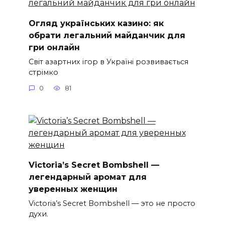
Огляд українських казино: як
обрати легальний майданчик для
гри онлайн
Світ азартних ігор в Україні розвивається
стрімко
0
81
Victoria’s Secret Bombshell —
легендарный аромат для
уверенных женщин
Victoria’s Secret Bombshell — это не просто
духи.