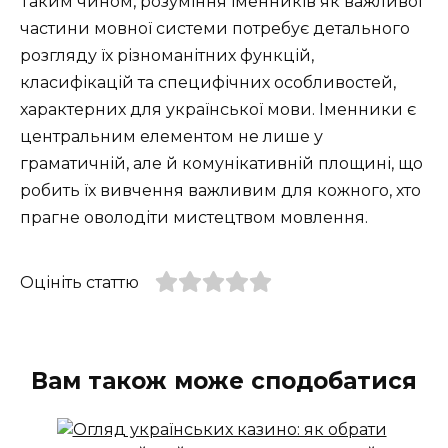
Таким чином, розуміння іменників як важливої
частини мовної системи потребує детального
розгляду їх різноманітних функцій,
класифікацій та специфічних особливостей,
характерних для української мови. Іменники є
центральним елементом не лише у
граматичній, але й комунікативній площині, що
робить їх вивчення важливим для кожного, хто
прагне оволодіти мистецтвом мовлення.
Оцініть статтю
Вам також може сподобатися