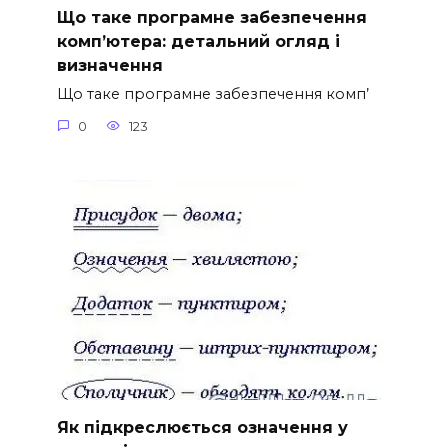
Що таке програмне забезпечення
комп’ютера: детальний огляд і
визначення
Що таке програмне забезпечення комп’
0
123
Як підкреслюється означення у