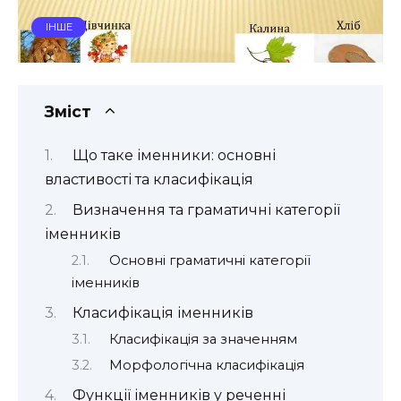
ІНШЕ
Зміст
Що таке іменники: основні
властивості та класифікація
Визначення та граматичні категорії
іменників
Основні граматичні категорії
іменників
Класифікація іменників
Класифікація за значенням
Морфологічна класифікація
Функції іменників у реченні