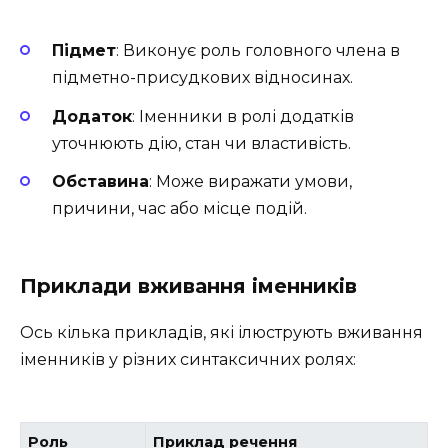
Підмет
: Виконує роль головного члена в
підметно-присудкових відносинах.
Додаток
: Іменники в ролі додатків
уточнюють дію, стан чи властивість.
Обставина
: Може виражати умови,
причини, час або місце подій.
Приклади вживання іменників
Ось кілька прикладів, які ілюструють вживання
іменників у різних синтаксичних ролях:
Роль
Приклад речення