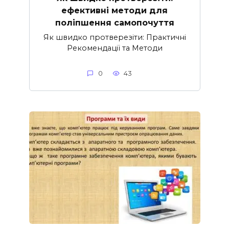
ефективні методи для
поліпшення самопочуття
Як швидко протверезіти: Практичні
Рекомендації та Методи
0
43