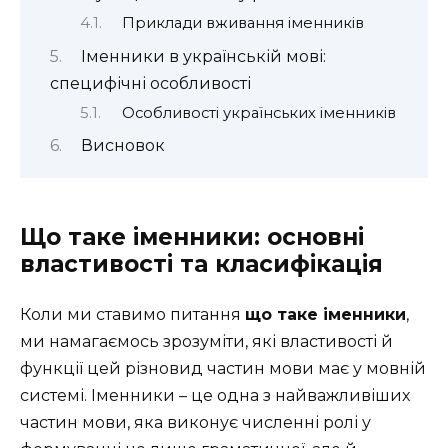
Приклади вживання іменників
Іменники в українській мові:
специфічні особливості
Особливості українських іменників
Висновок
Що таке іменники: основні
властивості та класифікація
Коли ми ставимо питання
що таке іменники
,
ми намагаємось зрозуміти, які властивості й
функції цей різновид частин мови має у мовній
системі. Іменники – це одна з найважливіших
частин мови, яка виконує численні ролі у