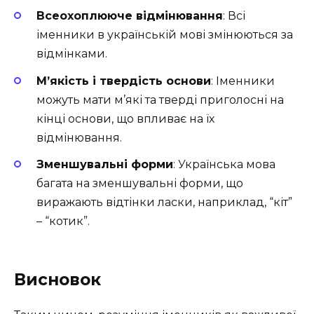
Всеохоплююче відмінювання
: Всі
іменники в українській мові змінюються за
відмінками.
М’якість і твердість основи
: Іменники
можуть мати м’які та тверді приголосні на
кінці основи, що впливає на їх
відмінювання.
Зменшувальні форми
: Українська мова
багата на зменшувальні форми, що
виражають відтінки ласки, наприклад, “кіт”
– “котик”.
Висновок