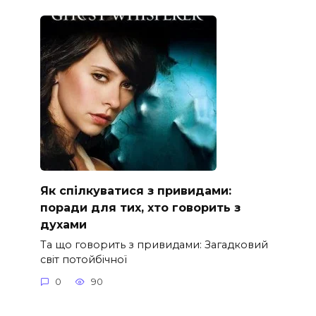
Як спілкуватися з привидами:
поради для тих, хто говорить з
духами
Та що говорить з привидами: Загадковий
світ потойбічної
0
90