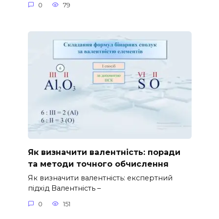
0
79
Як визначити валентність: поради
та методи точного обчислення
Як визначити валентність: експертний
підхід Валентність –
0
151