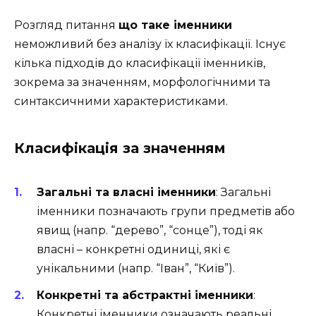
Розгляд питання
що таке іменники
неможливий без аналізу їх класифікації. Існує
кілька підходів до класифікації іменників,
зокрема за значенням, морфологічними та
синтаксичними характеристиками.
Класифікація за значенням
Загальні та власні іменники
: Загальні
іменники позначають групи предметів або
явищ (напр. “дерево”, “сонце”), тоді як
власні – конкретні одиниці, які є
унікальними (напр. “Іван”, “Київ”).
Конкретні та абстрактні іменники
:
Конкретні іменники означають реальні