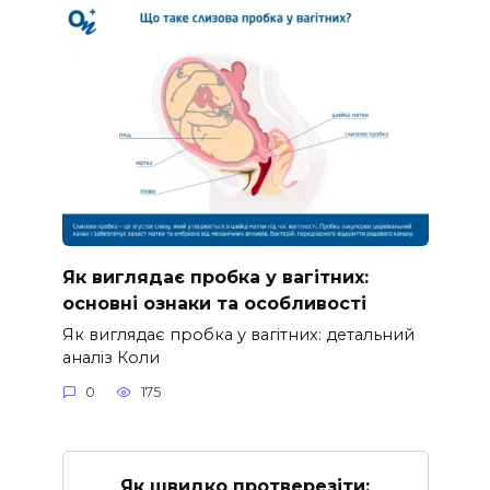
Як виглядає пробка у вагітних:
основні ознаки та особливості
Як виглядає пробка у вагітних: детальний
аналіз Коли
0
175
Як швидко протверезіти: