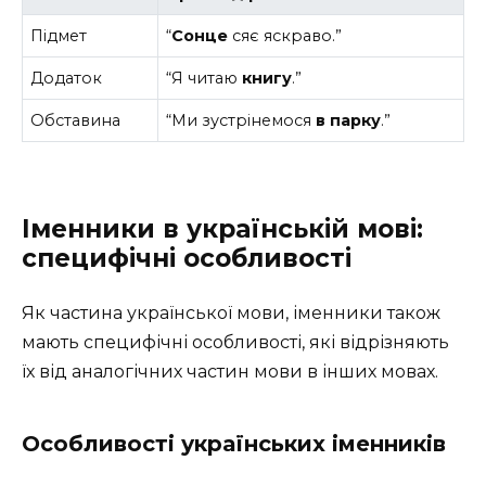
Підмет
“
Сонце
сяє яскраво.”
Додаток
“Я читаю
книгу
.”
Обставина
“Ми зустрінемося
в парку
.”
Іменники в українській мові:
специфічні особливості
Як частина української мови, іменники також
мають специфічні особливості, які відрізняють
їх від аналогічних частин мови в інших мовах.
Особливості українських іменників