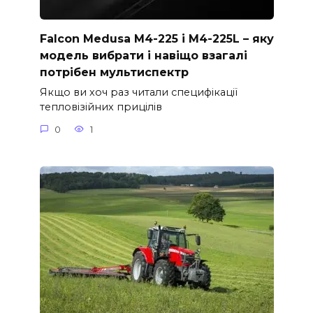
Falcon Medusa M4-225 і M4-225L – яку
модель вибрати і навіщо взагалі
потрібен мультиспектр
Якщо ви хоч раз читали специфікації
тепловізійних прицілів
0
1