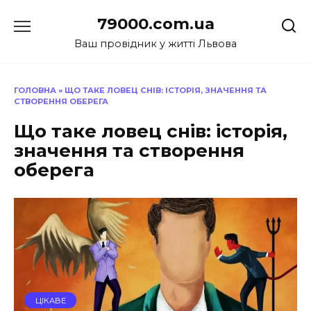
Перейти
79000.com.ua
до
вмісту
Ваш провідник у житті Львова
ГОЛОВНА
»
ЩО ТАКЕ ЛОВЕЦ СНІВ: ІСТОРІЯ, ЗНАЧЕННЯ ТА
СТВОРЕННЯ ОБЕРЕГА
Що таке ловец снів: історія,
значення та створення
оберега
ЦІКАВЕ