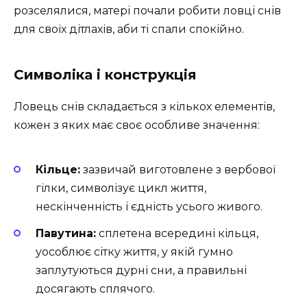
розселялися, матері почали робити ловці снів
для своїх дітлахів, аби ті спали спокійно.
Символіка і конструкція
Ловець снів складається з кількох елементів,
кожен з яких має своє особливе значення:
Кільце:
зазвичай виготовлене з вербової
гілки, символізує цикл життя,
нескінченність і єдність усього живого.
Павутина:
сплетена всередині кільця,
уособлює сітку життя, у якій гумно
заплутуються дурні сни, а правильні
досягають сплячого.