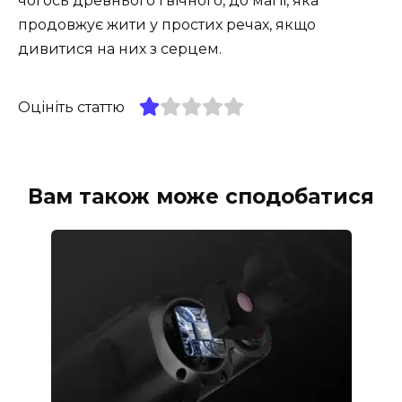
чогось древнього і вічного, до магії, яка
продовжує жити у простих речах, якщо
дивитися на них з серцем.
Оцініть статтю
Вам також може сподобатися