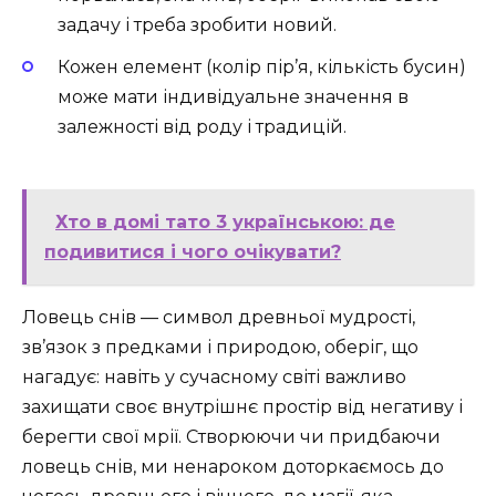
задачу і треба зробити новий.
Кожен елемент (колір пір’я, кількість бусин)
може мати індивідуальне значення в
залежності від роду і традицій.
Хто в домі тато 3 українською: де
подивитися і чого очікувати?
Ловець снів — символ древньої мудрості,
зв’язок з предками і природою, оберіг, що
нагадує: навіть у сучасному світі важливо
захищати своє внутрішнє простір від негативу і
берегти свої мрії. Створюючи чи придбаючи
ловець снів, ми ненароком доторкаємось до