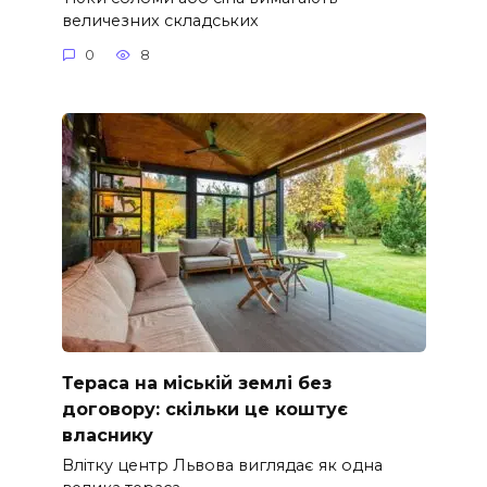
величезних складських
0
8
Тераса на міській землі без
договору: скільки це коштує
власнику
Влітку центр Львова виглядає як одна