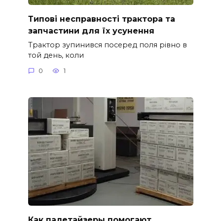
Типові несправності трактора та
запчастини для їх усунення
Трактор зупинився посеред поля рівно в
той день, коли
0
1
Как палетайзеры помогают