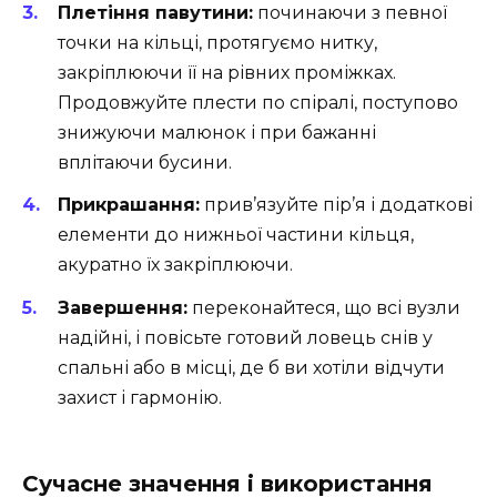
Плетіння павутини:
починаючи з певної
точки на кільці, протягуємо нитку,
закріплюючи її на рівних проміжках.
Продовжуйте плести по спіралі, поступово
знижуючи малюнок і при бажанні
вплітаючи бусини.
Прикрашання:
прив’язуйте пір’я і додаткові
елементи до нижньої частини кільця,
акуратно їх закріплюючи.
Завершення:
переконайтеся, що всі вузли
надійні, і повісьте готовий ловець снів у
спальні або в місці, де б ви хотіли відчути
захист і гармонію.
Сучасне значення і використання