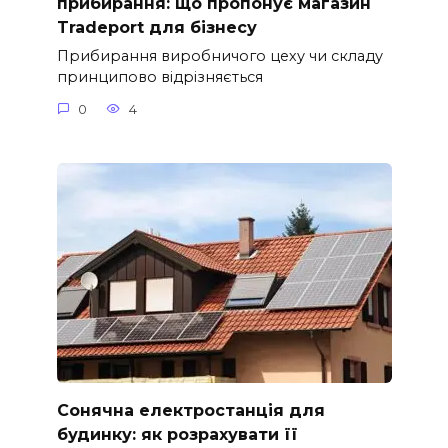
прибирання: що пропонує магазин
Tradeport для бізнесу
Прибирання виробничого цеху чи складу
принципово відрізняється
0
4
Сонячна електростанція для
будинку: як розрахувати її