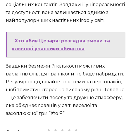
соціальних контактів. Завдяки її універсальності
та доступності вона залишається однією з
найпопулярніших настільних ігор у світі.
Хто вбив Цезаря: розгадка змови та
ключові учасники вбивства
Завдяки безмежній кількості можливих
варіантів слів, ця гра ніколи не буде набридати.
Регулярно додавайте нові теми та персонажів,
щоб тримати інтерес на високому рівні. Головне
– це забезпечити веселу та дружню атмосферу,
яка об’єднає гравців у світі веселої та
захоплюючої гри “Хто Я”.