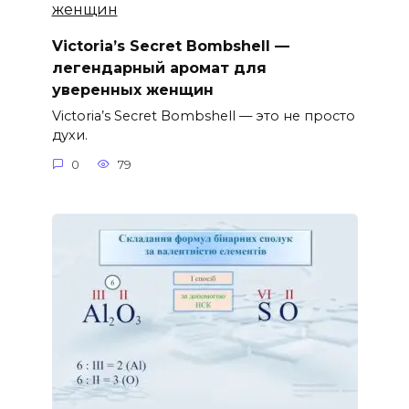
Victoria’s Secret Bombshell —
легендарный аромат для
уверенных женщин
Victoria’s Secret Bombshell — это не просто
духи.
0
79