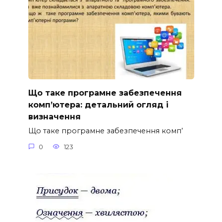
Що таке програмне забезпечення
комп’ютера: детальний огляд і
визначення
Що таке програмне забезпечення комп’
0
123