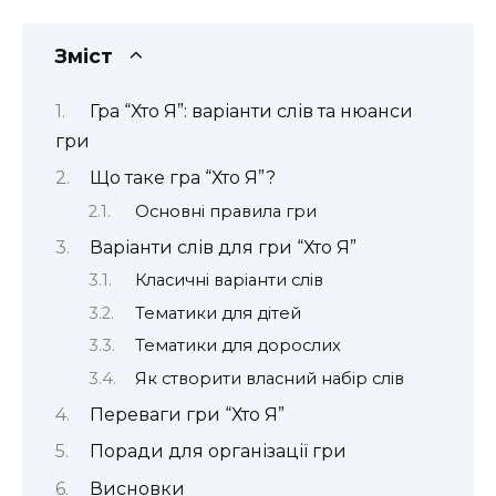
Зміст
Гра “Хто Я”: варіанти слів та нюанси
гри
Що таке гра “Хто Я”?
Основні правила гри
Варіанти слів для гри “Хто Я”
Класичні варіанти слів
Тематики для дітей
Тематики для дорослих
Як створити власний набір слів
Переваги гри “Хто Я”
Поради для організації гри
Висновки