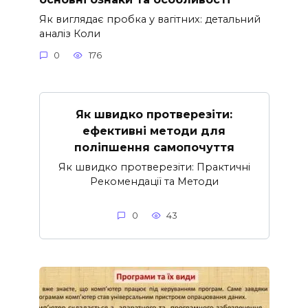
Як виглядає пробка у вагітних: детальний
аналіз Коли
0
176
Як швидко протверезіти:
ефективні методи для
поліпшення самопочуття
Як швидко протверезіти: Практичні
Рекомендації та Методи
0
43