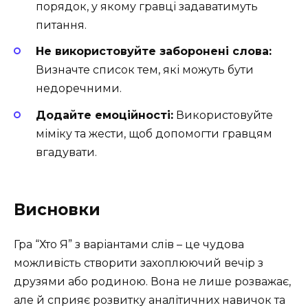
порядок, у якому гравці задаватимуть
питання.
Не використовуйте заборонені слова:
Визначте список тем, які можуть бути
недоречними.
Додайте емоційності:
Використовуйте
міміку та жести, щоб допомогти гравцям
вгадувати.
Висновки
Гра “Хто Я” з варіантами слів – це чудова
можливість створити захоплюючий вечір з
друзями або родиною. Вона не лише розважає,
але й сприяє розвитку аналітичних навичок та