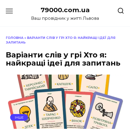
Перейти
79000.com.ua
до
вмісту
Ваш провідник у житті Львова
ГОЛОВНА
»
ВАРІАНТИ СЛІВ У ГРІ ХТО Я: НАЙКРАЩІ ІДЕЇ ДЛЯ
ЗАПИТАНЬ
Варіанти слів у грі Хто я:
найкращі ідеї для запитань
ІНШЕ