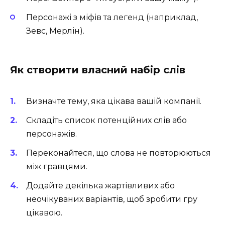
Персонажі з міфів та легенд (наприклад,
Зевс, Мерлін).
Як створити власний набір слів
Визначте тему, яка цікава вашій компанії.
Складіть список потенційних слів або
персонажів.
Переконайтеся, що слова не повторюються
між гравцями.
Додайте декілька жартівливих або
неочікуваних варіантів, щоб зробити гру
цікавою.