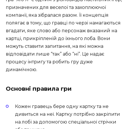
призначених для веселої та захоплюючої
компанії, яка зібралася разом. Її концепція
полягає в тому, що гравці по черзі намагаються
вгадати, яке слово або персонаж вказаний на
картці, прикріпленій до їхнього лоба. Вони
можуть ставити запитання, на які можна
відповідати лише “так” або “ні”. Це надає
процесу інтригу та робить гру дуже
динамічною.
Основні правила гри
Кожен гравець бере одну картку та не
дивиться на неї. Картку потрібно закріпити
на лобі за допомогою спеціальної стрічки