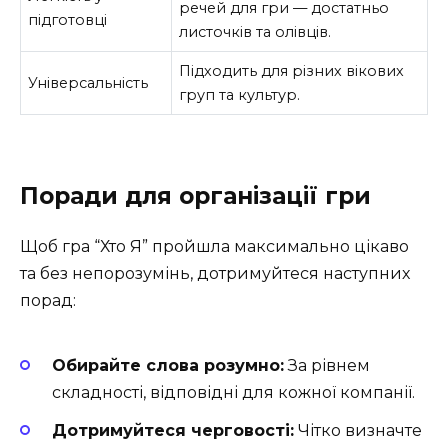
речей для гри — достатньо
підготовці
листочків та олівців.
Підходить для різних вікових
Універсальність
груп та культур.
Поради для організації гри
Щоб гра “Хто Я” пройшла максимально цікаво
та без непорозумінь, дотримуйтеся наступних
порад:
Обирайте слова розумно:
За рівнем
складності, відповідні для кожної компанії.
Дотримуйтеся черговості:
Чітко визначте