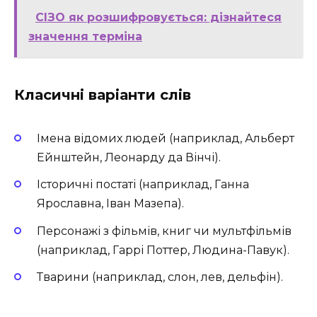
СІЗО як розшифровується: дізнайтеся
значення терміна
Класичні варіанти слів
Імена відомих людей (наприклад, Альберт
Ейнштейн, Леонарду да Вінчі).
Історичні постаті (наприклад, Ганна
Ярославна, Іван Мазепа).
Персонажі з фільмів, книг чи мультфільмів
(наприклад, Гаррі Поттер, Людина-Павук).
Тварини (наприклад, слон, лев, дельфін).