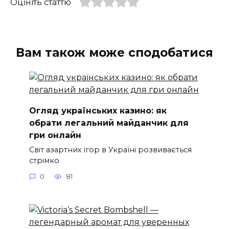
Оцініть статтю
Вам також може сподобатися
Огляд українських казино: як
обрати легальний майданчик для
гри онлайн
Світ азартних ігор в Україні розвивається
стрімко
0
81