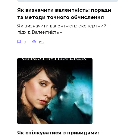
Як визначити валентність: поради
та методи точного обчислення
Як визначити валентність: експертний
підхід Валентність –
0
152
Як спілкуватися з привидами: