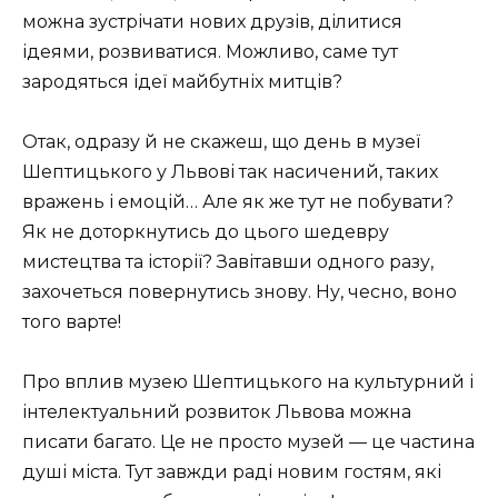
можна зустрічати нових друзів, ділитися
ідеями, розвиватися. Можливо, саме тут
зародяться ідеї майбутніх митців?
Отак, одразу й не скажеш, що день в музеї
Шептицького у Львові так насичений, таких
вражень і емоцій… Але як же тут не побувати?
Як не доторкнутись до цього шедевру
мистецтва та історії? Завітавши одного разу,
захочеться повернутись знову. Ну, чесно, воно
того варте!
Про вплив музею Шептицького на культурний і
інтелектуальний розвиток Львова можна
писати багато. Це не просто музей — це частина
душі міста. Тут завжди раді новим гостям, які