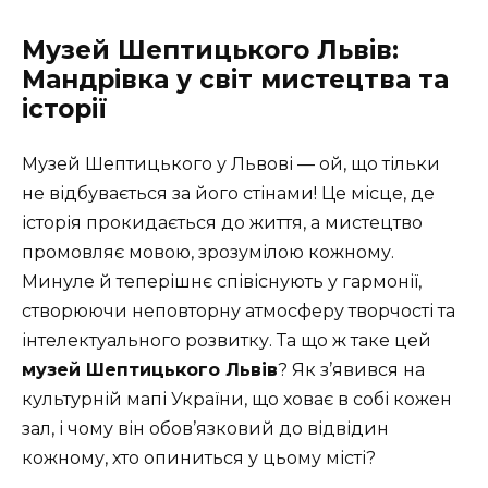
Музей Шептицького Львів:
Мандрівка у світ мистецтва та
історії
Музей Шептицького у Львові — ой, що тільки
не відбувається за його стінами! Це місце, де
історія прокидається до життя, а мистецтво
промовляє мовою, зрозумілою кожному.
Минуле й теперішнє співіснують у гармонії,
створюючи неповторну атмосферу творчості та
інтелектуального розвитку. Та що ж таке цей
музей Шептицького Львів
? Як з’явився на
культурній мапі України, що ховає в собі кожен
зал, і чому він обов’язковий до відвідин
кожному, хто опиниться у цьому місті?