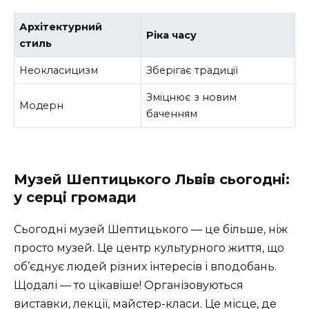
Архітектурний
Ріка часу
стиль
Неокласицизм
Зберігає традиції
Зміцнює з новим
Модерн
баченням
Музей Шептицького Львів сьогодні:
у серці громади
Сьогодні музей Шептицького — це більше, ніж
просто музей. Це центр культурного життя, що
об’єднує людей різних інтересів і вподобань.
Щодалі — то цікавіше! Організовуються
виставки, лекції, майстер-класи. Це місце, де