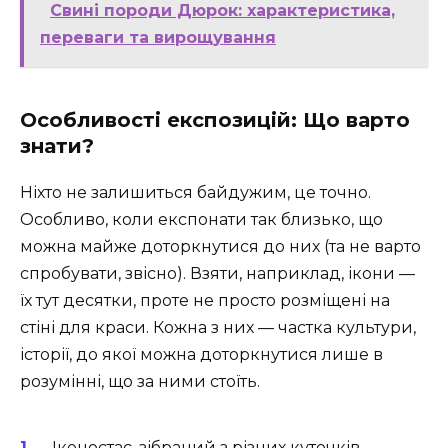
Свині породи Дюрок: характеристика,
переваги та вирощування
Особливості експозицій: Що варто
знати?
Ніхто не залишиться байдужим, це точно.
Особливо, коли експонати так близько, що
можна майже доторкнутися до них (та не варто
спробувати, звісно). Взяти, наприклад, ікони —
їх тут десятки, проте не просто розміщені на
стіні для краси. Кожна з них — частка культури,
історії, до якої можна доторкнутися лише в
розумінні, що за ними стоїть.
Іконостас, зібраний з різних куточків