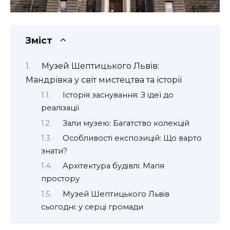
Зміст
Музей Шептицького Львів:
Мандрівка у світ мистецтва та історії
Історія заснування: З ідеї до
реалізації
Зали музею: Багатство колекцій
Особливості експозицій: Що варто
знати?
Архітектура будівлі: Магія
простору
Музей Шептицького Львів
сьогодні: у серці громади