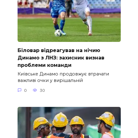
Біловар відреагував на нічию
Динамо з ЛНЗ: захисник визнав
проблеми команди
Київське Динамо продовжує втрачати
важливі очки у вирішальній
0
30