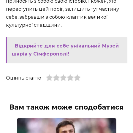
приносять з собою свою історію. І кожен, хто
переступить цей поріг, залишить тут частину
себе, забравши з собою клаптик великої
культурної спадщини.
Відкрийте для себе унікальний Музей
шарів у Сімферополі!
Оцініть статтю
Вам також може сподобатися