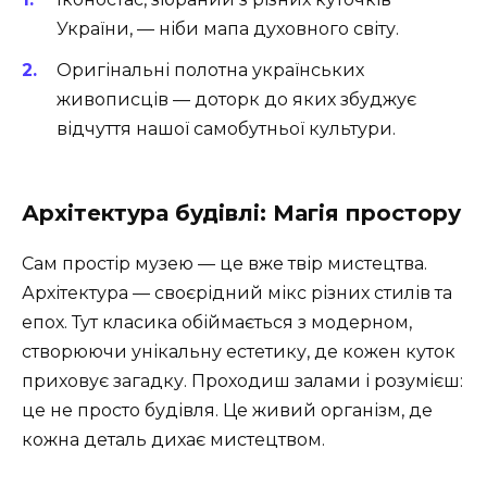
України, — ніби мапа духовного світу.
Оригінальні полотна українських
живописців — доторк до яких збуджує
відчуття нашої самобутньої культури.
Архітектура будівлі: Магія простору
Сам простір музею — це вже твір мистецтва.
Архітектура — своєрідний мікс різних стилів та
епох. Тут класика обіймається з модерном,
створюючи унікальну естетику, де кожен куток
приховує загадку. Проходиш залами і розумієш:
це не просто будівля. Це живий організм, де
кожна деталь дихає мистецтвом.