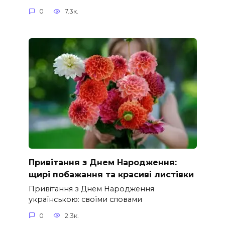
0
7.3к.
Привітання з Днем Народження:
щирі побажання та красиві листівки
Привітання з Днем Народження
українською: своїми словами
0
2.3к.