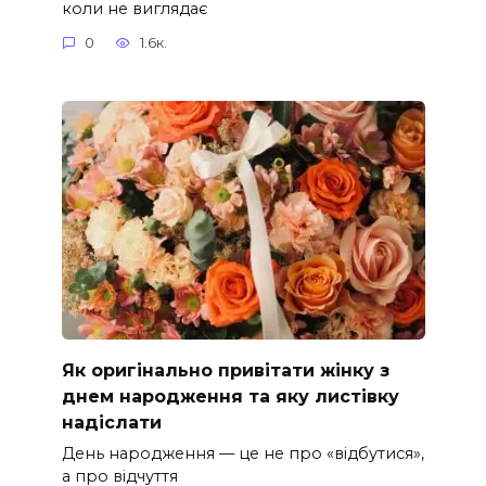
коли не виглядає
0
1.6к.
Як оригінально привітати жінку з
днем народження та яку листівку
надіслати
День народження — це не про «відбутися»,
а про відчуття