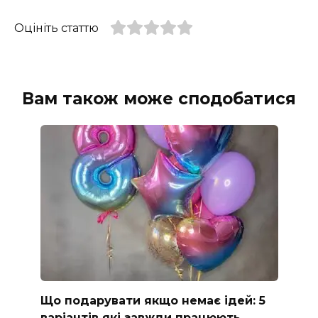
Оцініть статтю
Вам також може сподобатися
Що подарувати якщо немає ідей: 5
варіантів які завжди працюють