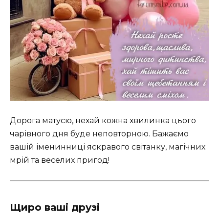
Дорога матусю, нехай кожна хвилинка цього
чарівного дня буде неповторною. Бажаємо
вашій іменинниці яскравого світанку, магічних
мрій та веселих пригод!
Щиро ваші друзі