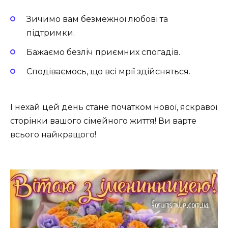
Зичимо вам безмежної любові та
підтримки.
Бажаємо безліч приємних спогадів.
Сподіваємось, що всі мрії здійсняться.
І нехай цей день стане початком нової, яскравої
сторінки вашого сімейного життя! Ви варте
всього найкращого!