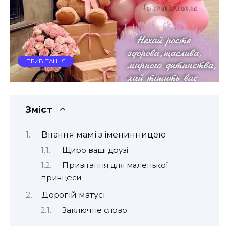
ПРИВІТАННЯ
Зміст
Вітання мамі з іменинницею
Щиро ваші друзі
Привітання для маленької
принцеси
Дорогій матусі
Заключне слово