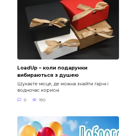
LoadUp – коли подарунки
вибираються з душею
Шукаєте місце, де можна знайти гарні і
водночас корисні
0
190