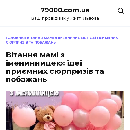
Перейти
79000.com.ua
до
вмісту
Ваш провідник у житті Львова
ГОЛОВНА
»
ВІТАННЯ МАМІ З ІМЕНИННИЦЕЮ: ІДЕЇ ПРИЄМНИХ
СЮРПРИЗІВ ТА ПОБАЖАНЬ
Вітання мамі з
іменинницею: ідеї
приємних сюрпризів та
побажань