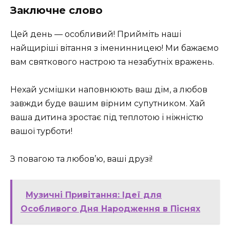
Заключне слово
Цей день — особливий! Прийміть наші
найщиріші вітання з іменинницею! Ми бажаємо
вам святкового настрою та незабутніх вражень.
Нехай усмішки наповнюють ваш дім, а любов
завжди буде вашим вірним супутником. Хай
ваша дитина зростає під теплотою і ніжністю
вашої турботи!
З повагою та любов’ю, ваші друзі!
Музичні Привітання: Ідеї для
Особливого Дня Народження в Піснях