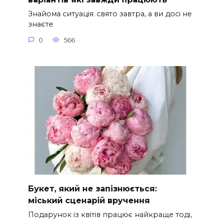
Знайома ситуація: свято завтра, а ви досі не
знаєте
0
566
Букет, який не запізнюється:
міський сценарій вручення
Подарунок із квітів працює найкраще тоді,