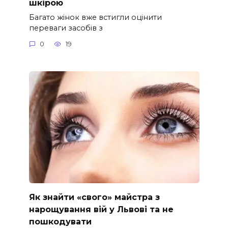
шкірою
Багато жінок вже встигли оцінити
переваги засобів з
0
19
Як знайти «свого» майстра з
нарощування вій у Львові та не
пошкодувати