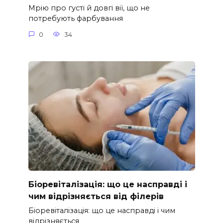
Мрію про густі й довгі вії, що не
потребують фарбування
0
34
Біоревіталізація: що це насправді і
чим відрізняється від філерів
Біоревіталізація: що це насправді і чим
відрізняється