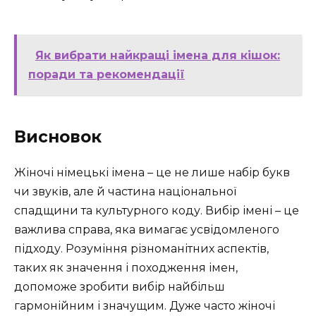
Як вибрати найкращі імена для кішок:
поради та рекомендації
Висновок
Жіночі німецькі імена – це не лише набір букв
чи звуків, але й частина національної
спадщини та культурного коду. Вибір імені – це
важлива справа, яка вимагає усвідомленого
підходу. Розуміння різноманітних аспектів,
таких як значення і походження імен,
допоможе зробити вибір найбільш
гармонійним і значущим. Дуже часто жіночі