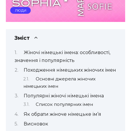
ЛЮДИ
Зміст
Жіночі німецькі імена: особливості,
значення і популярність
Походження німецьких жіночих імен
Основні джерела жіночих
німецьких імен
Популярні жіночі німецькі імена
Список популярних імен
Як обрати жіноче німецьке ім’я
Висновок