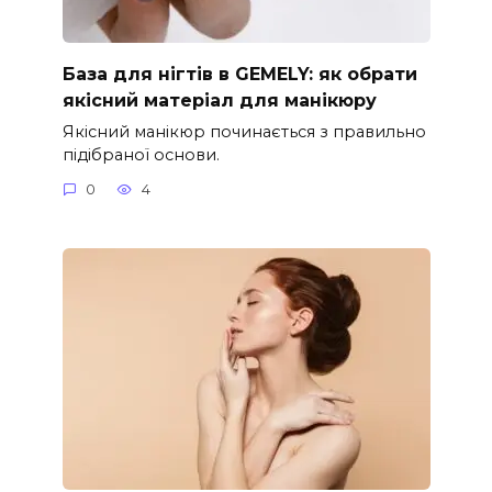
База для нігтів в GEMELY: як обрати
якісний матеріал для манікюру
Якісний манікюр починається з правильно
підібраної основи.
0
4