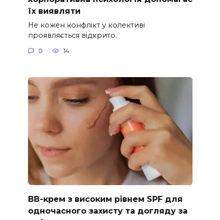
їх виявляти
Не кожен конфлікт у колективі
проявляється відкрито.
0
14
ВВ-крем з високим рівнем SPF для
одночасного захисту та догляду за