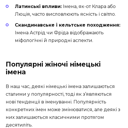
Латинські впливи:
Імена, як-от Клара або
Люція, часто висловлюють ясність і світло.
Скандинавське і кельтське походження:
Імена Астрід чи Фріда відображають
міфологічні й природні аспекти.
Популярні жіночі німецькі
імена
В наш час, деякі німецькі імена залишаються
сталими у популярності, тоді як з’являються
нові тенденції в іменуванні. Популярність
конкретних імен може змінюватися, але деякі з
них залишаються класичними протягом
десятиліть.