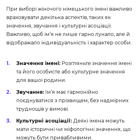
При виборі жіночого німецького імені важливо
враховувати декілька аспектів, таких як
значення, звучання і культурні асоціації.
Важливо, щоб ім’я не лише гарно лунало, але й
відображало індивідуальність і характер особи.
Значення імені:
Розгляньте значення імені
та його особисте або культурне значення
для вашої родини.
Звучання:
Ім’я має гармонійно
поєднуватися з прізвищем, без надмірних
труднощів у вимові.
Культурні асоціації:
Деякі імена можуть
мати історичні чи міфологічні значення, що
можуть бути привабливими.