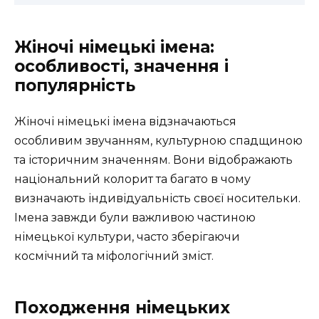
Жіночі німецькі імена:
особливості, значення і
популярність
Жіночі німецькі імена відзначаються
особливим звучанням, культурною спадщиною
та історичним значенням. Вони відображають
національний колорит та багато в чому
визначають індивідуальність своєї носительки.
Імена завжди були важливою частиною
німецької культури, часто зберігаючи
космічний та міфологічний зміст.
Походження німецьких