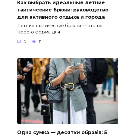
Как выбрать идеальные летние
тактические брюки: руководство
для активного отдыха и города
Летние тактические брюки — это не
просто форма для
0
11
Одна сумка — десятки образів: 5