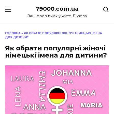
Перейти
79000.com.ua
до
вмісту
Ваш провідник у житті Львова
ГОЛОВНА
»
ЯК ОБРАТИ ПОПУЛЯРНІ ЖІНОЧІ НІМЕЦЬКІ ІМЕНА
ДЛЯ ДИТИНИ?
Як обрати популярні жіночі
німецькі імена для дитини?