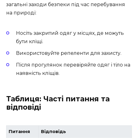
загальні заходи безпеки під час перебування
на природі:
Носіть закритий одяг у місцях, де можуть
бути кліщі.
Використовуйте репеленти для захисту.
Після прогулянок перевіряйте одяг і тіло на
наявність кліщів.
Таблиця: Часті питання та
відповіді
Питання
Відповідь