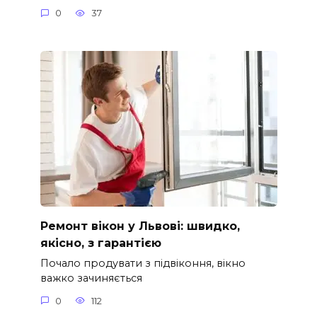
0
37
Ремонт вікон у Львові: швидко,
якісно, з гарантією
Почало продувати з підвіконня, вікно
важко зачиняється
0
112