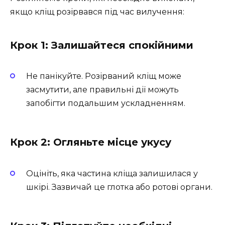
якщо кліщ розірвався під час вилучення:
Крок 1: Залишайтеся спокійними
Не панікуйте. Розірваний кліщ може
засмутити, але правильні дії можуть
запобігти подальшим ускладненням.
Крок 2: Огляньте місце укусу
Оцініть, яка частина кліща залишилася у
шкірі. Зазвичай це глотка або ротові органи.