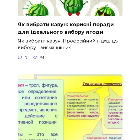
Як вибрати кавун: корисні поради
для ідеального вибору ягоди
Як вибрати кавун: Професійний підхід до
вибору найсмачніших
0
91