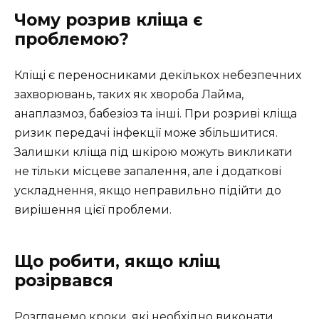
Чому розрив кліща є
проблемою?
Кліщі є переносниками декількох небезпечних
захворювань, таких як хвороба Лайма,
анаплазмоз, бабезіоз та інші. При розриві кліща
ризик передачі інфекції може збільшитися.
Залишки кліща під шкірою можуть викликати
не тільки місцеве запалення, але і додаткові
ускладнення, якщо неправильно підійти до
вирішення цієї проблеми.
Що робити, якщо кліщ
розірвався
Розглянемо кроки, які необхідно виконати,