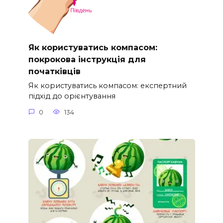
Як користуватись компасом:
покрокова інструкція для
початківців
Як користуватись компасом: експертний
підхід до орієнтування
0
134