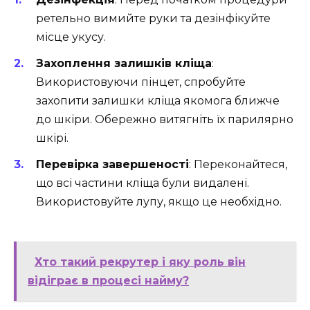
ретельно вимийте руки та дезінфікуйте
місце укусу.
Захоплення залишків кліща
:
Використовуючи пінцет, спробуйте
захопити залишки кліща якомога ближче
до шкіри. Обережно витягніть їх парилярно
шкірі.
Перевірка завершеності
: Переконайтеся,
що всі частини кліща були видалені.
Використовуйте лупу, якщо це необхідно.
Хто такий рекрутер і яку роль він
відіграє в процесі найму?