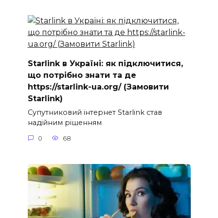
Starlink в Україні: як підключитися,
що потрібно знати та де
https://starlink-ua.org/ (Замовити
Starlink)
Супутниковий інтернет Starlink став
надійним рішенням
0
68