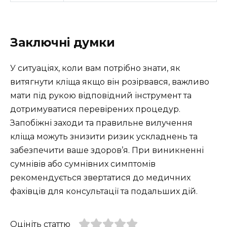
Заключні думки
У ситуаціях, коли вам потрібно знати, як
витягнути кліща якщо він розірвався, важливо
мати під рукою відповідний інструмент та
дотримуватися перевірених процедур.
Запобіжні заходи та правильне вилучення
кліща можуть знизити ризик ускладнень та
забезпечити ваше здоров’я. При виникненні
сумнівів або сумнівних симптомів
рекомендується звертатися до медичних
фахівців для консультації та подальших дій.
Оцініть статтю