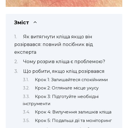
Зміст
Як витягнути кліща якщо він
розірвався: повний посібник від
експерта
Чому розрив кліща є проблемою?
Що робити, якщо кліщ розірвався
Крок 1: Залишайтеся спокійними
Крок 2: Огляньте місце укусу
Крок 3: Підготуйте необхідні
інструменти
Крок 4: Вилучення залишків кліща
Крок 5: Подальші дії та моніторинг