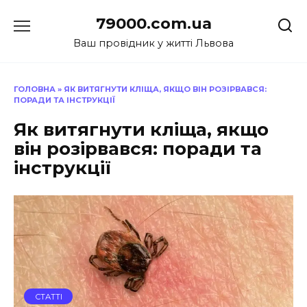
Перейти
79000.com.ua
до
вмісту
Ваш провідник у житті Львова
ГОЛОВНА
»
ЯК ВИТЯГНУТИ КЛІЩА, ЯКЩО ВІН РОЗІРВАВСЯ:
ПОРАДИ ТА ІНСТРУКЦІЇ
Як витягнути кліща, якщо
він розірвався: поради та
інструкції
СТАТТІ