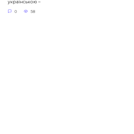
українською –
0
58