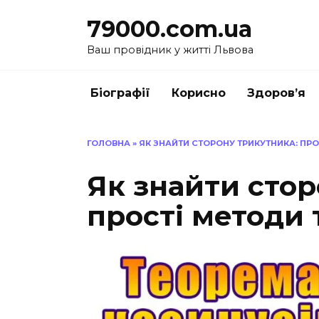
Перейти
79000.com.ua
до
вмісту
Ваш провідник у житті Львова
Біографії
Корисно
Здоров’я
ГОЛОВНА
»
ЯК ЗНАЙТИ СТОРОНУ ТРИКУТНИКА: ПР
Як знайти стор
прості методи