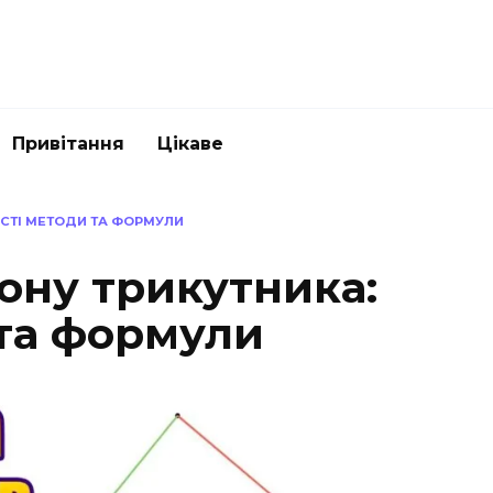
Привітання
Цікаве
ОСТІ МЕТОДИ ТА ФОРМУЛИ
ону трикутника:
 та формули