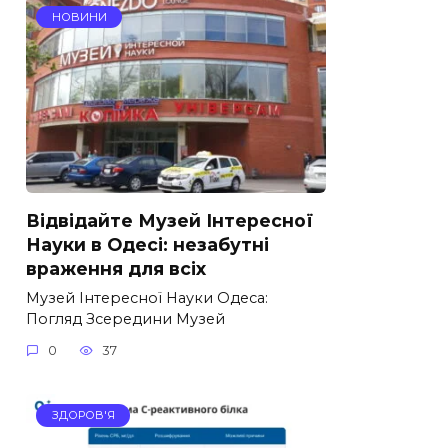
НОВИНИ
Відвідайте Музей Інтересної
Науки в Одесі: незабутні
враження для всіх
Музей Інтересної Науки Одеса:
Погляд Зсередини Музей
0
37
ЗДОРОВ'Я