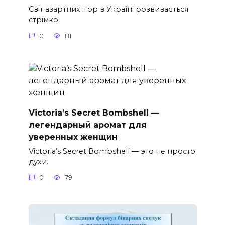
Світ азартних ігор в Україні розвивається
стрімко
0
81
Victoria’s Secret Bombshell —
легендарный аромат для
уверенных женщин
Victoria’s Secret Bombshell — это не просто
духи.
0
79