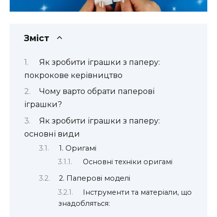
Зміст
Як зробити іграшки з паперу:
покрокове керівництво
Чому варто обрати паперові
іграшки?
Як зробити іграшки з паперу:
основні види
1. Оригамі
Основні техніки оригамі
2. Паперові моделі
Інструменти та матеріали, що
знадобляться: