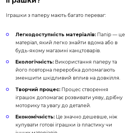
іграшки?
Іграшки з паперу мають багато переваг:
Легкодоступність матеріалів:
Папір — це
матеріал, який легко знайти вдома або в
будь-якому магазині канцтоварів.
Екологічність:
Використання паперу та
його повторна переробка допомагають
зменшити шкідливий вплив на довкілля.
Творчий процес:
Процес створення
іграшок допомагає розвивати уяву, дрібну
моторику та увагу до деталей.
Економічність:
Це значно дешевше, ніж
купувати готові іграшки із пластику чи
інших матеріалів.