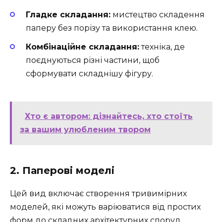
Гладке складання:
мистецтво складення
паперу без порізу та використання клею.
Комбінаційне складання:
техніка, де
поєднуються різні частини, щоб
сформувати складнішу фігуру.
Хто є автором: дізнайтесь, хто стоїть
за вашим улюбленим твором
2. Паперові моделі
Цей вид включає створення тривимірних
моделей, які можуть варіюватися від простих
форм до складних архітектурних споруд.