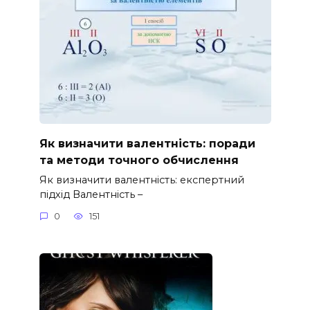
Як визначити валентність: поради
та методи точного обчислення
Як визначити валентність: експертний
підхід Валентність –
0
151