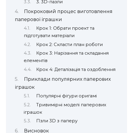
3. 3D-пазли
Покроковий процес виготовлення
паперової іграшки
Крок 1: Обрати проект та
підготувати матеріали
Крок 2: Скласти план роботи
Крок 3: Нарізання та складання
елементів
Крок 4: Деталізація та оздоблення
Приклади популярних паперових
іграшок
Популярні фігури оригамі
Тривимірні моделі паперових
іграшок
Пзли 3D з паперу
Висновок