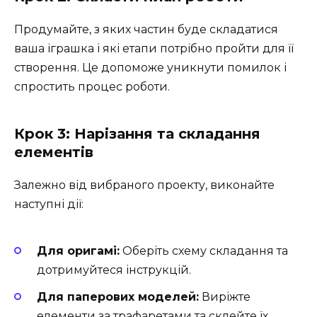
Продумайте, з яких частин буде складатися
ваша іграшка і які етапи потрібно пройти для її
створення. Це допоможе уникнути помилок і
спростить процес роботи.
Крок 3: Нарізання та складання
елементів
Залежно від вибраного проекту, виконайте
наступні дії:
Для оригамі:
Оберіть схему складання та
дотримуйтеся інструкцій.
Для паперових моделей:
Виріжте
елементи за трафаретами та склейте їх