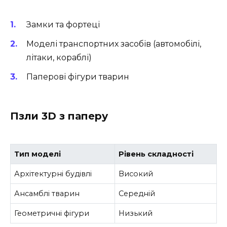
Замки та фортеці
Моделі транспортних засобів (автомобілі,
літаки, кораблі)
Паперові фігури тварин
Пзли 3D з паперу
Тип моделі
Рівень складності
Архітектурні будівлі
Високий
Ансамблі тварин
Середній
Геометричні фігури
Низький