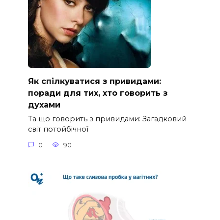
Як спілкуватися з привидами:
поради для тих, хто говорить з
духами
Та що говорить з привидами: Загадковий
світ потойбічної
0
90