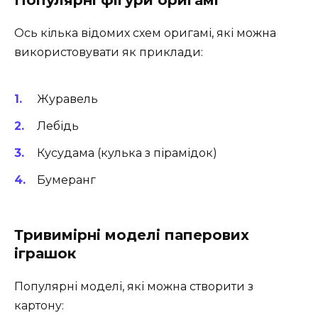
Популярні фігури оригамі
Ось кілька відомих схем оригамі, які можна
використовувати як приклади:
Журавель
Лебідь
Кусудама (кулька з пірамідок)
Бумеранг
Тривимірні моделі паперових
іграшок
Популярні моделі, які можна створити з
картону: