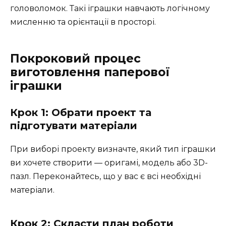
головоломок. Такі іграшки навчають логічному
мисленню та орієнтації в просторі.
Покроковий процес
виготовлення паперової
іграшки
Крок 1: Обрати проект та
підготувати матеріали
При виборі проекту визначте, який тип іграшки
ви хочете створити — оригамі, модель або 3D-
пазл. Переконайтесь, що у вас є всі необхідні
матеріали.
Крок 2: Скласти план роботи