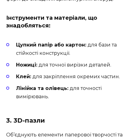
Інструменти та матеріали, що
знадобляться:
Цупкий папір або картон:
для бази та
стійкості конструкції.
Ножиці:
для точної вирізки деталей.
Клей:
для закріплення окремих частин.
Лінійка та олівець:
для точності
вимірювань.
3. 3D-пазли
Об’єднують елементи паперової творчості та