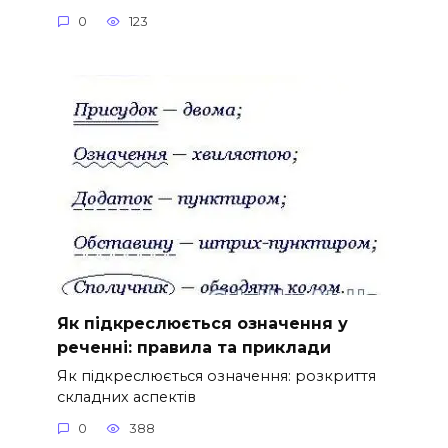
0
123
Як підкреслюється означення у
реченні: правила та приклади
Як підкреслюється означення: розкриття
складних аспектів
0
388