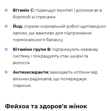
Вітамін С:
підвищує імунітет і допомагає в
боротьбі зі стресами.
Йод:
сприяє нормальній роботі щитовидної
залози, що важливо для підтримання
гормонального балансу.
Вітаміни групи B:
підтримують нервову
систему і покращують стан шкіри та
волосся.
Антиоксиданти:
захищають клітини від
вільних радикалів, що попереджує
старіння.
Фейхоа та здоров’я жінок