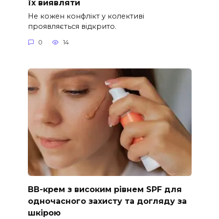
їх виявляти
Не кожен конфлікт у колективі
проявляється відкрито.
0
14
ВВ-крем з високим рівнем SPF для
одночасного захисту та догляду за
шкірою