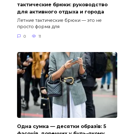
тактические брюки: руководство
для активного отдыха и города
Летние тактические брюки — это не
просто форма для
0
11
Одна сумка — десятки образів: 5
фасонів, доречних у будь-якому