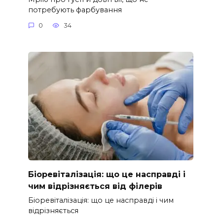
потребують фарбування
0
34
Біоревіталізація: що це насправді і
чим відрізняється від філерів
Біоревіталізація: що це насправді і чим
відрізняється