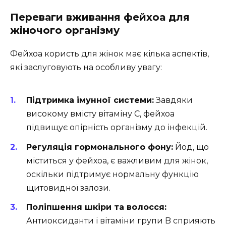
Переваги вживання фейхоа для
жіночого організму
Фейхоа користь для жінок має кілька аспектів,
які заслуговують на особливу увагу:
Підтримка імунної системи:
Завдяки
високому вмісту вітаміну С, фейхоа
підвищує опірність організму до інфекцій.
Регуляція гормонального фону:
Йод, що
міститься у фейхоа, є важливим для жінок,
оскільки підтримує нормальну функцію
щитовидної залози.
Поліпшення шкіри та волосся:
Антиоксиданти і вітаміни групи B сприяють