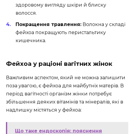
здоровому вигляду шкіри й блиску
волосся.
Покращення травлення:
Волокна у складі
фейхоа покращують перистальтику
кишечника.
Фейхоа у раціоні вагітних жінок
Важливим аспектом, який не можна залишити
поза увагою, є фейхоа для майбутніх матерів. В
період вагітності організм жінки потребує
збільшення деяких вітамінів та мінералів, які в
надлишку містяться у фейхоа:
Що таке ендоскопія: пояснення