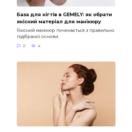
База для нігтів в GEMELY: як обрати
якісний матеріал для манікюру
Якісний манікюр починається з правильно
підібраної основи.
0
4