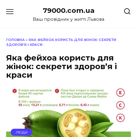
Перейти
79000.com.ua
до
вмісту
Ваш провідник у житті Львова
ГОЛОВНА
»
ЯКА ФЕЙХОА КОРИСТЬ ДЛЯ ЖІНОК: СЕКРЕТИ
ЗДОРОВ’Я І КРАСИ
Яка фейхоа користь для
жінок: секрети здоров’я і
краси
ЛЮДИ