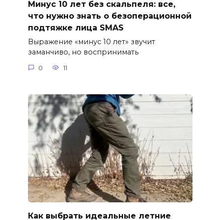
Минус 10 лет без скальпеля: все,
что нужно знать о безоперационной
подтяжке лица SMAS
Выражение «минус 10 лет» звучит
заманчиво, но воспринимать
0
11
Как выбрать идеальные летние