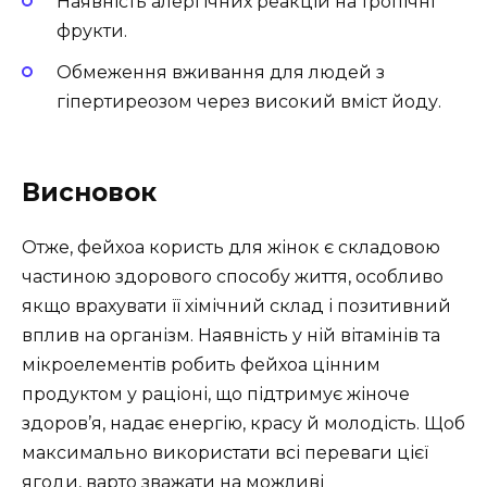
Наявність алергічних реакцій на тропічні
фрукти.
Обмеження вживання для людей з
гіпертиреозом через високий вміст йоду.
Висновок
Отже, фейхоа користь для жінок є складовою
частиною здорового способу життя, особливо
якщо врахувати її хімічний склад і позитивний
вплив на організм. Наявність у ній вітамінів та
мікроелементів робить фейхоа цінним
продуктом у раціоні, що підтримує жіноче
здоров’я, надає енергію, красу й молодість. Щоб
максимально використати всі переваги цієї
ягоди, варто зважати на можливі