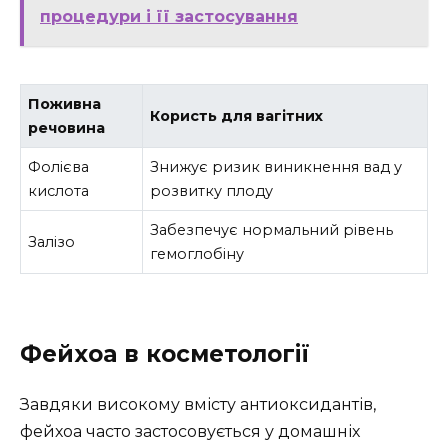
процедури і її застосування
Поживна
Користь для вагітних
речовина
Фолієва
Знижує ризик виникнення вад у
кислота
розвитку плоду
Забезпечує нормальний рівень
Залізо
гемоглобіну
Фейхоа в косметології
Завдяки високому вмісту антиоксидантів,
фейхоа часто застосовується у домашніх