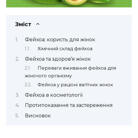
Зміст
Фейхоа: користь для жінок
Хімічний склад фейхоа
Фейхоа та здоров’я жінок
Переваги вживання фейхоа для
жіночого організму
Фейхоа у раціоні вагітних жінок
Фейхоа в косметології
Протипоказання та застереження
Висновок