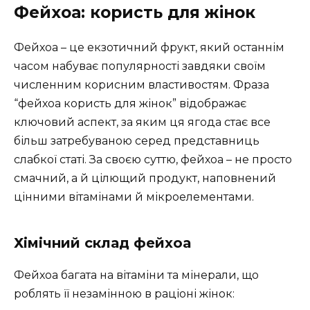
Фейхоа: користь для жінок
Фейхоа – це екзотичний фрукт, який останнім
часом набуває популярності завдяки своїм
численним корисним властивостям. Фраза
“фейхоа користь для жінок” відображає
ключовий аспект, за яким ця ягода стає все
більш затребуваною серед представниць
слабкої статі. За своєю суттю, фейхоа – не просто
смачний, а й цілющий продукт, наповнений
цінними вітамінами й мікроелементами.
Хімічний склад фейхоа
Фейхоа багата на вітаміни та мінерали, що
роблять її незамінною в раціоні жінок: