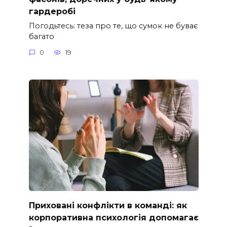
гардеробі
Погодьтесь: теза про те, що сумок не буває
багато
0
19
Приховані конфлікти в команді: як
корпоративна психологія допомагає