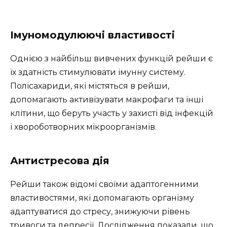
Імуномодулюючі властивості
Однією з найбільш вивчених функцій рейши є
їх здатність стимулювати імунну систему.
Полісахариди, які містяться в рейши,
допомагають активізувати макрофаги та інші
клітини, що беруть участь у захисті від інфекцій
і хвороботворних мікроорганізмів.
Антистресова дія
Рейши також відомі своїми адаптогенними
властивостями, які допомагають організму
адаптуватися до стресу, знижуючи рівень
тривоги та депресії. Дослідження показали, що