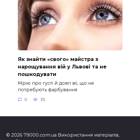
Як знайти «свого» майстра з
нарощування вій у Львові та не
пошкодувати
Мрію про густі й довгі вії, що не
потребують фарбування
0
35
© 2026 79000.com.ua Використання матеріалів,