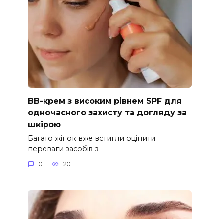
ВВ-крем з високим рівнем SPF для
одночасного захисту та догляду за
шкірою
Багато жінок вже встигли оцінити
переваги засобів з
0
20