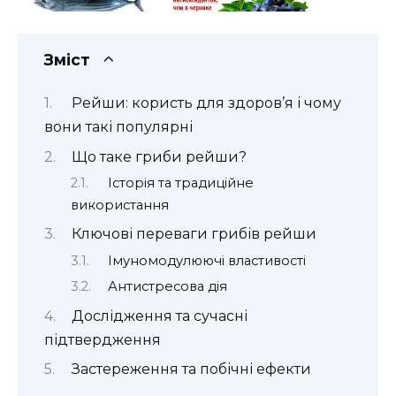
Зміст
Рейши: користь для здоров’я і чому
вони такі популярні
Що таке гриби рейши?
Історія та традиційне
використання
Ключові переваги грибів рейши
Імуномодулюючі властивості
Антистресова дія
Дослідження та сучасні
підтвердження
Застереження та побічні ефекти