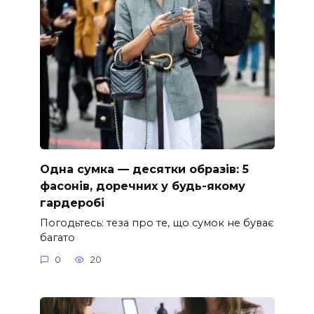
Одна сумка — десятки образів: 5
фасонів, доречних у будь-якому
гардеробі
Погодьтесь: теза про те, що сумок не буває
багато
0
20