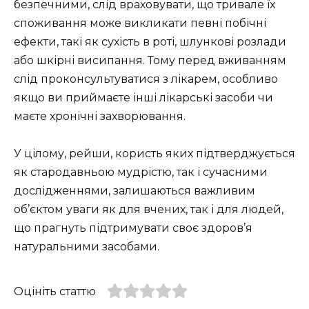
безпечними, слід враховувати, що тривале їх
споживання може викликати певні побічні
ефекти, такі як сухість в роті, шлункові розлади
або шкірні висипання. Тому перед вживанням
слід проконсультуватися з лікарем, особливо
якщо ви приймаєте інші лікарські засоби чи
маєте хронічні захворювання.
У цілому, рейши, користь яких підтверджується
як стародавньою мудрістю, так і сучасними
дослідженнями, залишаються важливим
об’єктом уваги як для вчених, так і для людей,
що прагнуть підтримувати своє здоров’я
натуральними засобами.
Оцініть статтю