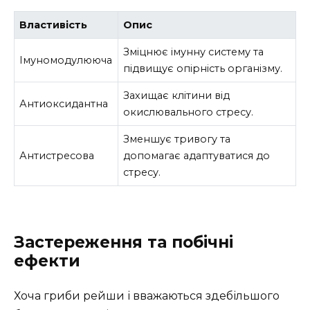
Властивість
Опис
Зміцнює імунну систему та
Імуномодулююча
підвищує опірність організму.
Захищає клітини від
Антиоксидантна
окислювального стресу.
Зменшує тривогу та
Антистресова
допомагає адаптуватися до
стресу.
Застереження та побічні
ефекти
Хоча гриби рейши і вважаються здебільшого