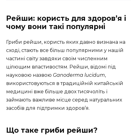
Рейши: користь для здоров’я і
чому вони такі популярні
Гриби рейши, користь яких давно визнана на
сході, стають все більш популярними у нашій
частині світу завдяки своїм численним
цілющим властивостям. Рейши, відомі під
науковою назвою
Ganoderma lucidum
,
використовуються в традиційній китайській
медицині вже більше двох тисячоліть і
займають важливе місце серед натуральних
засобів для підтримки здоров’я.
Що таке гриби рейши?