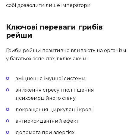
собі дозволити лише імператори.
Ключові переваги грибів
рейши
Гриби рейши позитивно вливають на організм
у багатьох аспектах, включаючи:
зміцнення імунної системи;
зниження стресу і поліпшення
психоемоційного стану;
покращення циркуляції крові;
антиоксидантний ефект;
допомога при алергіях.