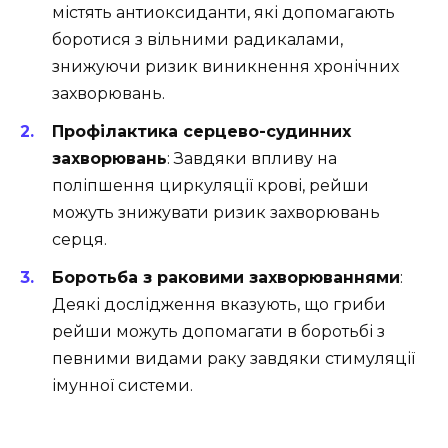
містять антиоксиданти, які допомагають
боротися з вільними радикалами,
знижуючи ризик виникнення хронічних
захворювань.
Профілактика серцево-судинних
захворювань
: Завдяки впливу на
поліпшення циркуляції крові, рейши
можуть знижувати ризик захворювань
серця.
Боротьба з раковими захворюваннями
:
Деякі дослідження вказують, що гриби
рейши можуть допомагати в боротьбі з
певними видами раку завдяки стимуляції
імунної системи.