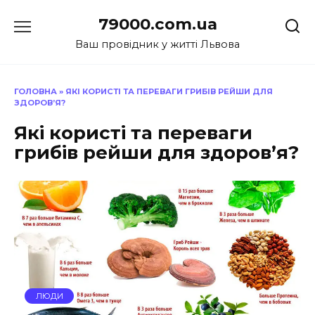
Перейти
79000.com.ua
до
вмісту
Ваш провідник у житті Львова
ГОЛОВНА
»
ЯКІ КОРИСТІ ТА ПЕРЕВАГИ ГРИБІВ РЕЙШИ ДЛЯ
ЗДОРОВ’Я?
Які користі та переваги
грибів рейши для здоров’я?
ЛЮДИ