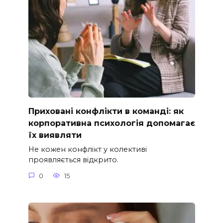
Приховані конфлікти в команді: як
корпоративна психологія допомагає
їх виявляти
Не кожен конфлікт у колективі
проявляється відкрито.
0
15