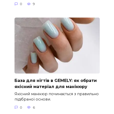
0
9
База для нігтів в GEMELY: як обрати
якісний матеріал для манікюру
Якісний манікюр починається з правильно
підібраної основи.
0
6