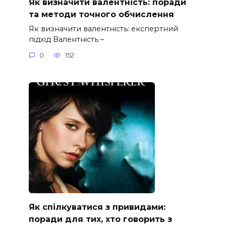
Як визначити валентність: поради
та методи точного обчислення
Як визначити валентність: експертний
підхід Валентність –
0
152
Як спілкуватися з привидами:
поради для тих, хто говорить з