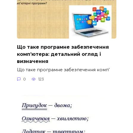
Що таке програмне забезпечення
комп’ютера: детальний огляд і
визначення
Що таке програмне забезпечення комп’
0
123