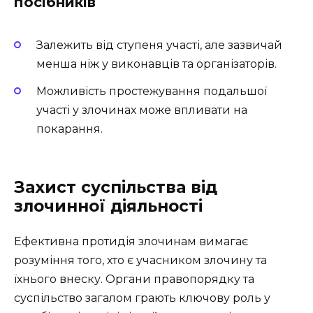
посібників
Залежить від ступеня участі, але зазвичай
менша ніж у виконавців та організаторів.
Можливість простежування подальшої
участі у злочинах може впливати на
покарання.
Захист суспільства від
злочинної діяльності
Ефективна протидія злочинам вимагає
розуміння того, хто є учасником злочину та
їхнього внеску. Органи правопорядку та
суспільство загалом грають ключову роль у