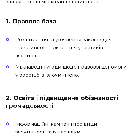
запобіганні та мінімізації злочинності.
1. Правова база
Розширення та уточнення законів для
ефективного покарання учасників
злочинів.
Міжнародні угоди щодо правової допомоги
у боротьбі зі злочинністю.
2. Освіта і підвищення обізнаності
громадськості
Інформаційні кампанії про види
злочинності та їх наслідки.