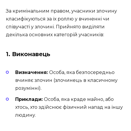
За кримінальним правом, учасники злочину
класифікуються за їх роллю у вчиненні чи
співучасті у злочині. Прийнято виділяти
декілька основних категорій учасників:
1. Виконавець
Визначення:
Особа, яка безпосередньо
вчиняє злочин (злочинець в класичному
розумінні).
Приклади:
Особа, яка краде майно, або
хтось, хто здійснює фізичний напад на іншу
людину.