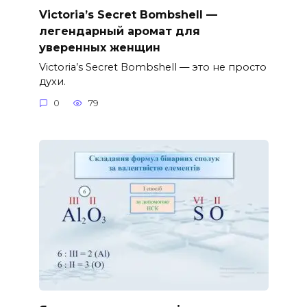
Victoria’s Secret Bombshell —
легендарный аромат для
уверенных женщин
Victoria’s Secret Bombshell — это не просто
духи.
0
79