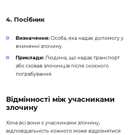
4. Посібник
Визначення:
Особа, яка надає допомогу у
вчиненні злочину.
Приклади:
Людина, що надає транспорт
або сховав злочинців після скоєного
пограбування.
Відмінності між учасниками
злочину
Хоча всі вони є учасниками злочину,
відповідальність кожного може відрізнятися