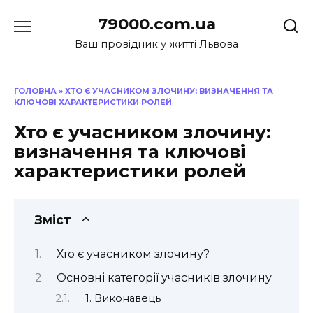
Перейти
79000.com.ua
до
вмісту
Ваш провідник у житті Львова
ГОЛОВНА
»
ХТО Є УЧАСНИКОМ ЗЛОЧИНУ: ВИЗНАЧЕННЯ ТА
КЛЮЧОВІ ХАРАКТЕРИСТИКИ РОЛЕЙ
Хто є учасником злочину:
визначення та ключові
характеристики ролей
Зміст
Хто є учасником злочину?
Основні категорії учасників злочину
1. Виконавець