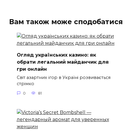
Вам також може сподобатися
Огляд українських казино: як
обрати легальний майданчик для
гри онлайн
Світ азартних ігор в Україні розвивається
стрімко
0
81