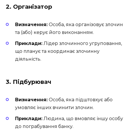
2. Організатор
Визначення:
Особа, яка організовує злочин
та (або) керує його виконанням.
Приклади:
Лідер злочинного угруповання,
що планує та координає злочинну
діяльність.
3. Підбурювач
Визначення:
Особа, яка підштовхує або
умовляє інших вчинити злочин.
Приклади:
Людина, що вмовляє іншу особу
до пограбування банку.