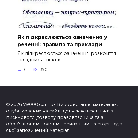
Як підкреслюється означення у
реченні: правила та приклади
Як підкреслюється означення: розкриття
складних аспектів
0
390
© 2026 79000.com.ua Використання матеріалів,
опублікованих на сайті, допускається тільки з
письмового дозволу правовласника та з
обов'язковим прямим посиланням на сторінку, з
якої запозичений матеріал.