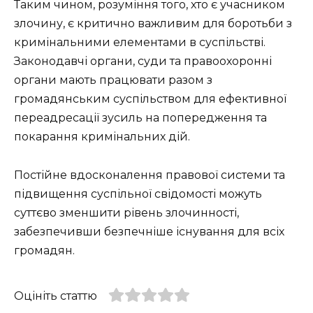
Таким чином, розуміння того, хто є учасником
злочину, є критично важливим для боротьби з
кримінальними елементами в суспільстві.
Законодавчі органи, суди та правоохоронні
органи мають працювати разом з
громадянським суспільством для ефективної
переадресації зусиль на попередження та
покарання кримінальних дій.
Постійне вдосконалення правової системи та
підвищення суспільної свідомості можуть
суттєво зменшити рівень злочинності,
забезпечивши безпечніше існування для всіх
громадян.
Оцініть статтю