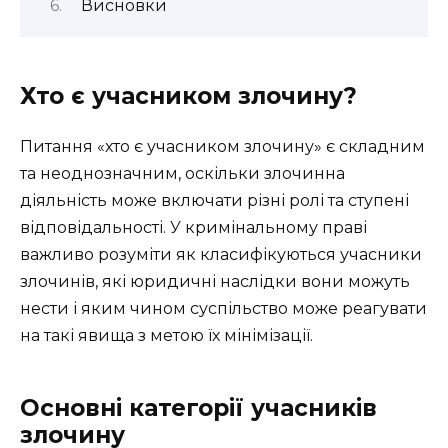
Висновки
Хто є учасником злочину?
Питання «хто є учасником злочину» є складним
та неоднозначним, оскільки злочинна
діяльність може включати різні ролі та ступені
відповідальності. У кримінальному праві
важливо розуміти як класифікуються учасники
злочинів, які юридичні наслідки вони можуть
нести і яким чином суспільство може реагувати
на такі явища з метою їх мінімізації.
Основні категорії учасників
злочину