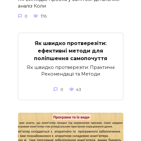
аналіз Коли
0
176
Як швидко протверезіти:
ефективні методи для
поліпшення самопочуття
Як швидко протверезіти: Практичні
Рекомендації та Методи
0
43