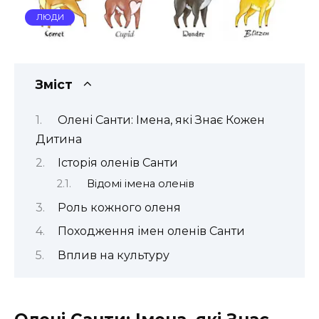
ЛЮДИ
Зміст
Олені Санти: Імена, які Знає Кожен
Дитина
Історія оленів Санти
Відомі імена оленів
Роль кожного оленя
Походження імен оленів Санти
Вплив на культуру