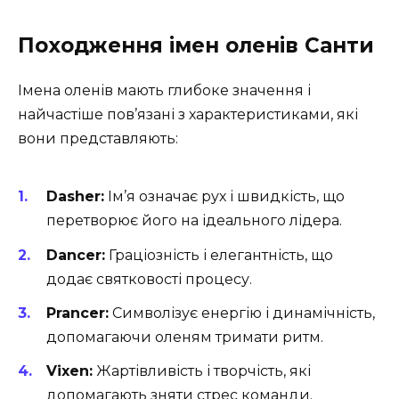
Походження імен оленів Санти
Імена оленів мають глибоке значення і
найчастіше пов’язані з характеристиками, які
вони представляють:
Dasher:
Ім’я означає рух і швидкість, що
перетворює його на ідеального лідера.
Dancer:
Граціозність і елегантність, що
додає святковості процесу.
Prancer:
Символізує енергію і динамічність,
допомагаючи оленям тримати ритм.
Vixen:
Жартівливість і творчість, які
допомагають зняти стрес команди.