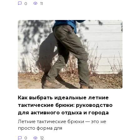
0
11
Как выбрать идеальные летние
тактические брюки: руководство
для активного отдыха и города
Летние тактические брюки — это не
просто форма для
0
12