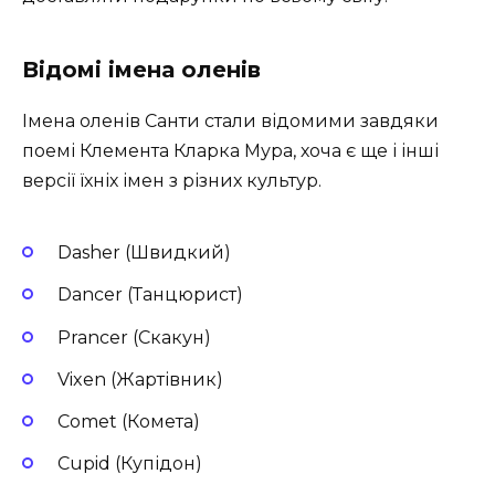
Відомі імена оленів
Імена оленів Санти стали відомими завдяки
поемі Клемента Кларка Мура, хоча є ще і інші
версії їхніх імен з різних культур.
Dasher (Швидкий)
Dancer (Танцюрист)
Prancer (Скакун)
Vixen (Жартівник)
Comet (Комета)
Cupid (Купідон)