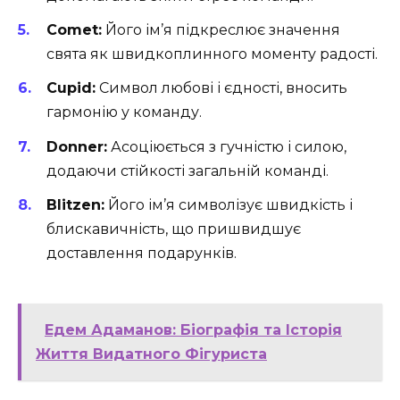
Comet:
Його ім’я підкреслює значення
свята як швидкоплинного моменту радості.
Cupid:
Символ любові і єдності, вносить
гармонію у команду.
Donner:
Асоціюється з гучністю і силою,
додаючи стійкості загальній команді.
Blitzen:
Його ім’я символізує швидкість і
блискавичність, що пришвидшує
доставлення подарунків.
Едем Адаманов: Біографія та Історія
Життя Видатного Фігуриста