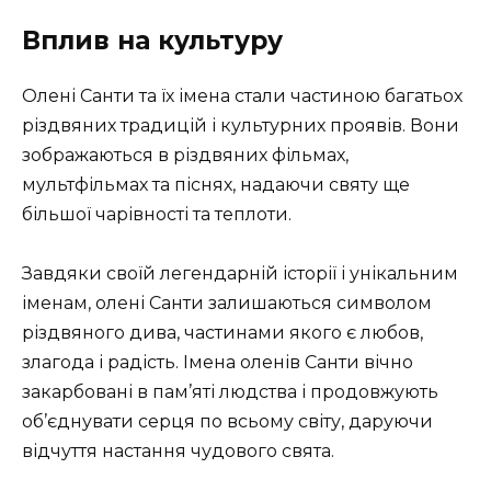
Вплив на культуру
Олені Санти та їх імена стали частиною багатьох
різдвяних традицій і культурних проявів. Вони
зображаються в різдвяних фільмах,
мультфільмах та піснях, надаючи святу ще
більшої чарівності та теплоти.
Завдяки своїй легендарній історії і унікальним
іменам, олені Санти залишаються символом
різдвяного дива, частинами якого є любов,
злагода і радість. Імена оленів Санти вічно
закарбовані в пам’яті людства і продовжують
об’єднувати серця по всьому світу, даруючи
відчуття настання чудового свята.