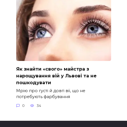
Як знайти «свого» майстра з
нарощування вій у Львові та не
пошкодувати
Мрію про густі й довгі вії, що не
потребують фарбування
0
34