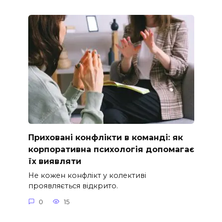
Приховані конфлікти в команді: як
корпоративна психологія допомагає
їх виявляти
Не кожен конфлікт у колективі
проявляється відкрито.
0
15