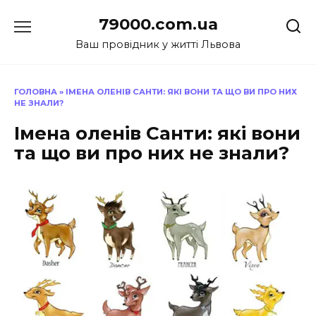
Перейти
79000.com.ua
до
вмісту
Ваш провідник у житті Львова
ГОЛОВНА
»
ІМЕНА ОЛЕНІВ САНТИ: ЯКІ ВОНИ ТА ЩО ВИ ПРО НИХ
НЕ ЗНАЛИ?
Імена оленів Санти: які вони
та що ви про них не знали?