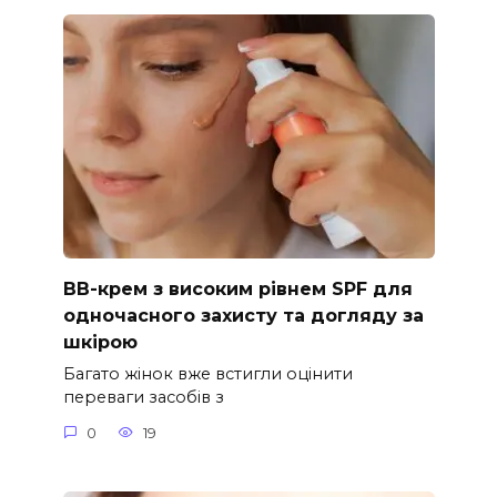
ВВ-крем з високим рівнем SPF для
одночасного захисту та догляду за
шкірою
Багато жінок вже встигли оцінити
переваги засобів з
0
19