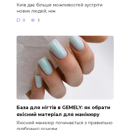
Київ дає більше можливостей зустріти
нових людей, ніж
0
3
База для нігтів в GEMELY: як обрати
якісний матеріал для манікюру
Якісний манікюр починається з правильно
підібраної основи.