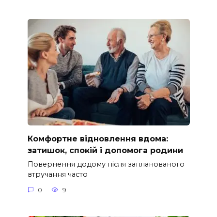
Комфортне відновлення вдома:
затишок, спокій і допомога родини
Повернення додому після запланованого
втручання часто
0
9