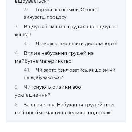
відбувається?
Гормональні зміни: Основні
винуватці процесу
Відчуття і зміни в грудях: що відчуває
жінка?
Як можна зменшити дискомфорт?
Вплив набухання грудей на
майбутнє материнство
Чи варто хвилюватись, якщо зміни
не відбуваються?
Чи існують ризики або
ускладнення?
Заключення: Набухання грудей при
вагітності як частина великої подорожі