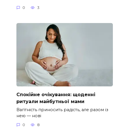
0
3
Спокійне очікування: щоденні
ритуали майбутньої мами
Вагітність приносить радість, але разом із
нею — нові
0
8