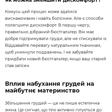
Як можна зменшити дискомфорт?
Комусь цей процес може здатися
виснажливим і навіть болісним. Але є способи
полегшити дискомфорт. В першу чергу,
правильно дібраний бюстгальтер. Він має
добре підтримувати груди, але не стискувати їх.
Віддавайте перевагу натуральним тканинам,
щоб уникнути подразнень. І не забувайте
придбати новий бюстгальтер, якщо ваш старий
став затісен.
Вплив набухання грудей на
майбутнє материнство
Збільшення грудей — це не лише естетична
зміна. Це сигнал, що тіло активно готується до