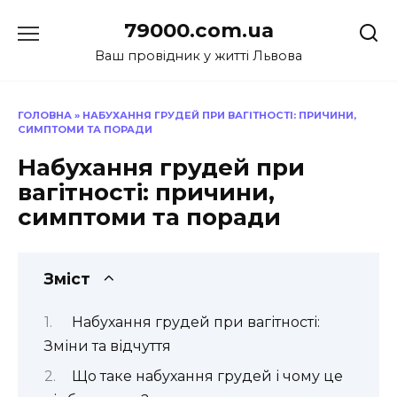
Перейти
79000.com.ua
до
вмісту
Ваш провідник у житті Львова
ГОЛОВНА
»
НАБУХАННЯ ГРУДЕЙ ПРИ ВАГІТНОСТІ: ПРИЧИНИ,
СИМПТОМИ ТА ПОРАДИ
Набухання грудей при
вагітності: причини,
симптоми та поради
Зміст
Набухання грудей при вагітності:
Зміни та відчуття
Що таке набухання грудей і чому це