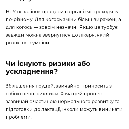
Ні! У всіх жінок процеси в організмі проходять
по-різному. Для когось зміни більш виражені, а
для когось — зовсім незначні. Якщо це турбує,
завжди можна звернутися до лікаря, який
розвіє всі сумніви.
Чи існують ризики або
ускладнення?
Збільшення грудей, звичайно, приносить з
собою певні виклики. Хоча цей процес
зазвичай є частиною нормального розвитку та
підготовки до лактації, інколи можуть виникати
проблеми.