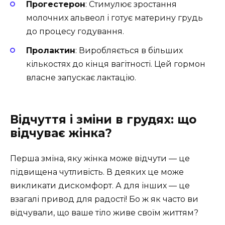
Прогестерон
: Стимулює зростання
молочних альвеол і готує материну грудь
до процесу годування.
Пролактин
: Виробляється в більших
кількостях до кінця вагітності. Цей гормон
власне запускає лактацію.
Відчуття і зміни в грудях: що
відчуває жінка?
Перша зміна, яку жінка може відчути — це
підвищена чутливість. В деяких це може
викликати дискомфорт. А для інших — це
взагалі привод для радості! Бо ж як часто ви
відчували, що ваше тіло живе своїм життям?