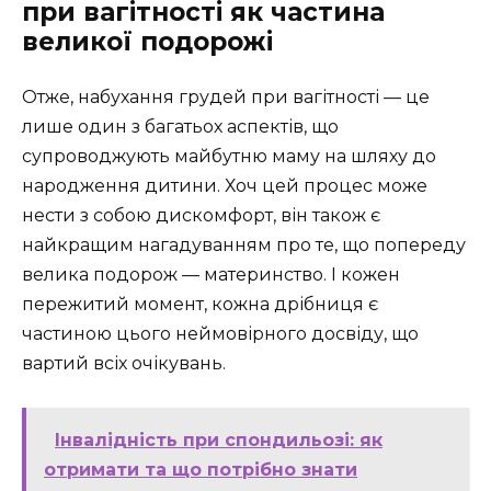
при вагітності як частина
великої подорожі
Отже, набухання грудей при вагітності — це
лише один з багатьох аспектів, що
супроводжують майбутню маму на шляху до
народження дитини. Хоч цей процес може
нести з собою дискомфорт, він також є
найкращим нагадуванням про те, що попереду
велика подорож — материнство. І кожен
пережитий момент, кожна дрібниця є
частиною цього неймовірного досвіду, що
вартий всіх очікувань.
Інвалідність при спондильозі: як
отримати та що потрібно знати