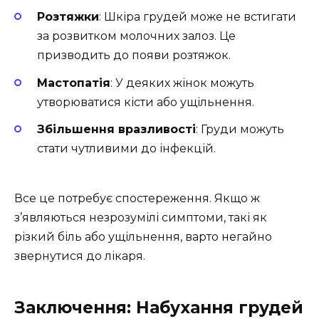
Розтяжки
: Шкіра грудей може не встигати
за розвитком молочних залоз. Це
призводить до появи розтяжок.
Мастопатія
: У деяких жінок можуть
утворюватися кісти або ущільнення.
Збільшення вразливості
: Груди можуть
стати чутливими до інфекцій.
Все це потребує спостереження. Якщо ж
з’являються незрозумілі симптоми, такі як
різкий біль або ущільнення, варто негайно
звернутися до лікаря.
Заключення: Набухання грудей