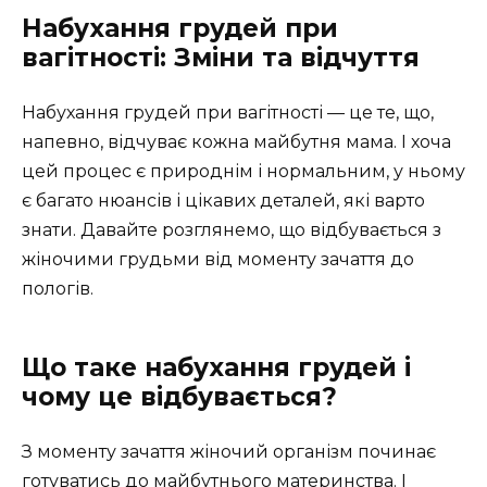
Набухання грудей при
вагітності: Зміни та відчуття
Набухання грудей при вагітності — це те, що,
напевно, відчуває кожна майбутня мама. І хоча
цей процес є природнім і нормальним, у ньому
є багато нюансів і цікавих деталей, які варто
знати. Давайте розглянемо, що відбувається з
жіночими грудьми від моменту зачаття до
пологів.
Що таке набухання грудей і
чому це відбувається?
З моменту зачаття жіночий організм починає
готуватись до майбутнього материнства. І