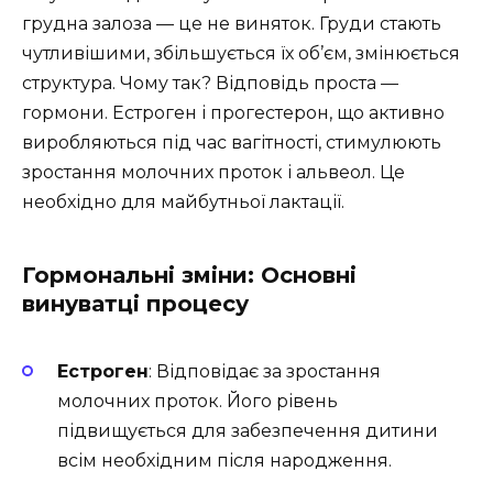
грудна залоза — це не виняток. Груди стають
чутливішими, збільшується їх об’єм, змінюється
структура. Чому так? Відповідь проста —
гормони. Естроген і прогестерон, що активно
виробляються під час вагітності, стимулюють
зростання молочних проток і альвеол. Це
необхідно для майбутньої лактації.
Гормональні зміни: Основні
винуватці процесу
Естроген
: Відповідає за зростання
молочних проток. Його рівень
підвищується для забезпечення дитини
всім необхідним після народження.