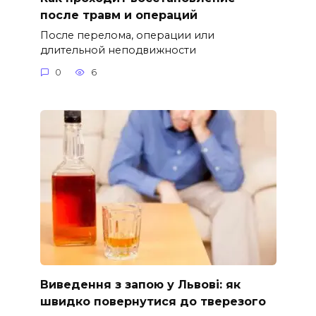
после травм и операций
После перелома, операции или
длительной неподвижности
0
6
Виведення з запою у Львові: як
швидко повернутися до тверезого