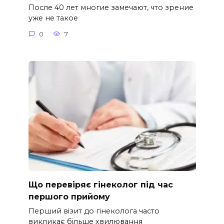
После 40 лет многие замечают, что зрение
уже не такое
0
7
Що перевіряє гінеколог під час
першого прийому
Перший візит до гінеколога часто
викликає більше хвилювання