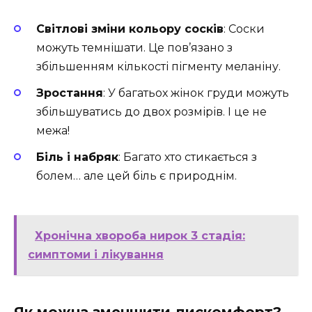
Світлові зміни кольору сосків
: Соски
можуть темнішати. Це пов’язано з
збільшенням кількості пігменту меланіну.
Зростання
: У багатьох жінок груди можуть
збільшуватись до двох розмірів. І це не
межа!
Біль і набряк
: Багато хто стикається з
болем… але цей біль є природнім.
Хронічна хвороба нирок 3 стадія:
симптоми і лікування