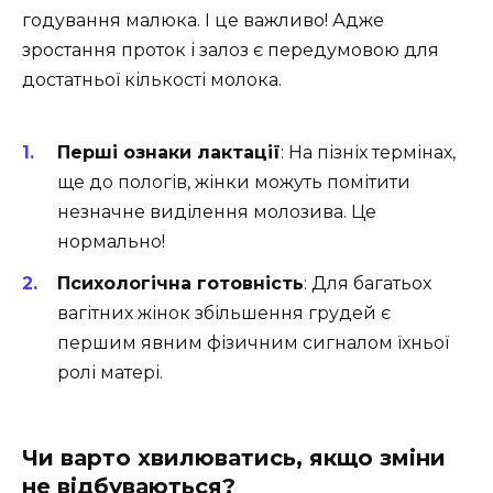
годування малюка. І це важливо! Адже
зростання проток і залоз є передумовою для
достатньої кількості молока.
Перші ознаки лактації
: На пізніх термінах,
ще до пологів, жінки можуть помітити
незначне виділення молозива. Це
нормально!
Психологічна готовність
: Для багатьох
вагітних жінок збільшення грудей є
першим явним фізичним сигналом їхньої
ролі матері.
Чи варто хвилюватись, якщо зміни
не відбуваються?