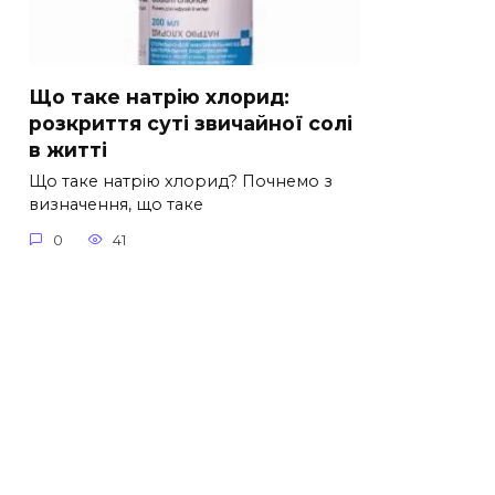
Що таке натрію хлорид:
розкриття суті звичайної солі
в житті
Що таке натрію хлорид? Почнемо з
визначення, що таке
0
41