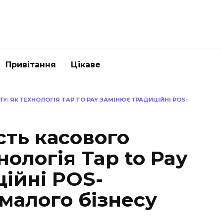
Привітання
Цікаве
: ЯК ТЕХНОЛОГІЯ TAP TO PAY ЗАМІНЮЄ ТРАДИЦІЙНІ POS-
сть касового
нологія Tap to Pay
ійні POS-
малого бізнесу