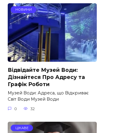
НОВИНИ
Відвідайте Музей Води:
Дізнайтеся Про Адресу та
Графік Роботи
Музей Води: Адреса, що Відкриває
Світ Води Музей Води
0
32
ЦІКАВЕ