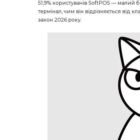
51,9% користувачів SoftPOS — малий бі
термінал, чим він відрізняється від к
закон 2026 року.