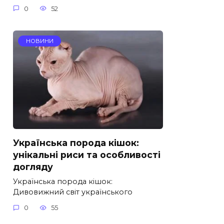
0
52
НОВИНИ
Українська порода кішок:
унікальні риси та особливості
догляду
Українська порода кішок:
Дивовижний світ українського
0
55