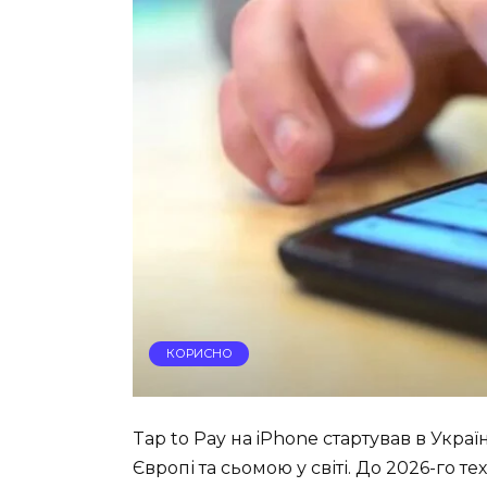
КОРИСНО
Tap to Pay на iPhone стартував в Украї
Європі та сьомою у світі. До 2026-го т