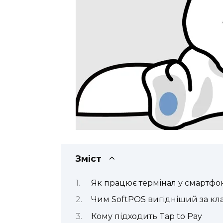
Зміст
Як працює термінал у смартфо
Чим SoftPOS вигідніший за кл
Кому підходить Tap to Pay