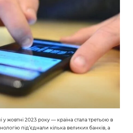
ні у жовтні 2023 року — країна стала третьою в
ехнологію під’єднали кілька великих банків, а