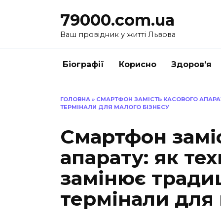
Перейти
79000.com.ua
до
вмісту
Ваш провідник у житті Львова
Біографії
Корисно
Здоров’я
ГОЛОВНА
»
СМАРТФОН ЗАМІСТЬ КАСОВОГО АПАРАТУ
ТЕРМІНАЛИ ДЛЯ МАЛОГО БІЗНЕСУ
Смартфон замі
апарату: як тех
замінює традиц
термінали для 