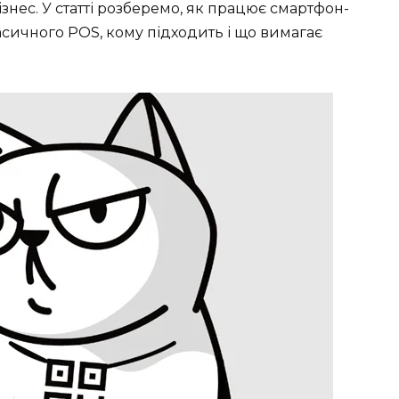
знес. У статті розберемо, як працює смартфон-
ласичного POS, кому підходить і що вимагає