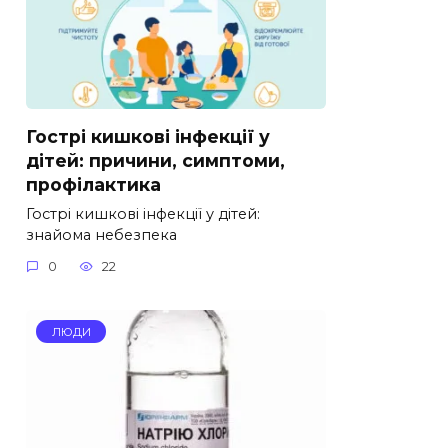
Гострі кишкові інфекції у
дітей: причини, симптоми,
профілактика
Гострі кишкові інфекції у дітей:
знайома небезпека
0
22
ЛЮДИ