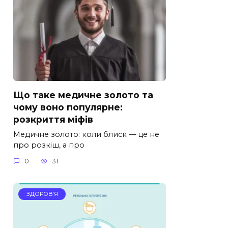
Що таке медичне золото та
чому воно популярне:
розкриття міфів
Медичне золото: коли блиск — це не
про розкіш, а про
0
31
ЗДОРОВ’Я