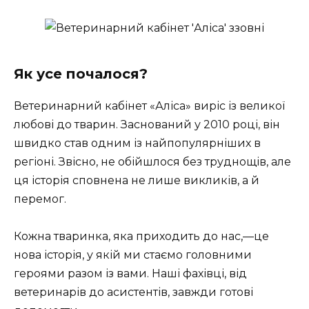
Як усе почалося?
Ветеринарний кабінет «Аліса» виріс із великої
любові до тварин. Заснований у 2010 році, він
швидко став одним із найпопулярніших в
регіоні. Звісно, не обійшлося без труднощів, але
ця історія сповнена не лише викликів, а й
перемог.
Кожна тваринка, яка приходить до нас,—це
нова історія, у якій ми стаємо головними
героями разом із вами. Наші фахівці, від
ветеринарів до асистентів, завжди готові