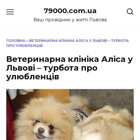
Перейти
79000.com.ua
до
вмісту
Ваш провідник у житті Львова
ГОЛОВНА
»
ВЕТЕРИНАРНА КЛІНІКА АЛІСА У ЛЬВОВІ – ТУРБОТА
ПРО УЛЮБЛЕНЦІВ
Ветеринарна клініка Аліса у
Львові – турбота про
улюбленців