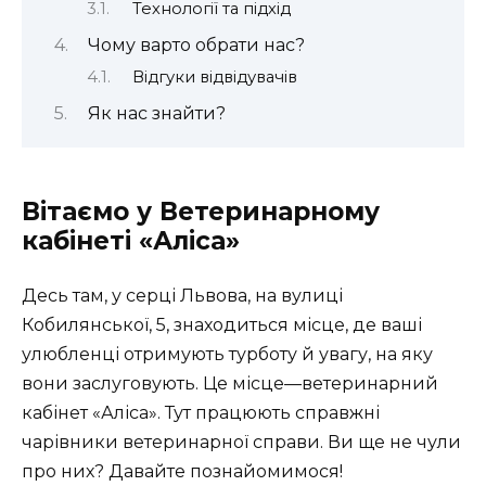
Технології та підхід
Чому варто обрати нас?
Відгуки відвідувачів
Як нас знайти?
Вітаємо у Ветеринарному
кабінеті «Аліса»
Десь там, у серці Львова, на вулиці
Кобилянської, 5, знаходиться місце, де ваші
улюбленці отримують турботу й увагу, на яку
вони заслуговують. Це місце—ветеринарний
кабінет «Аліса». Тут працюють справжні
чарівники ветеринарної справи. Ви ще не чули
про них? Давайте познайомимося!