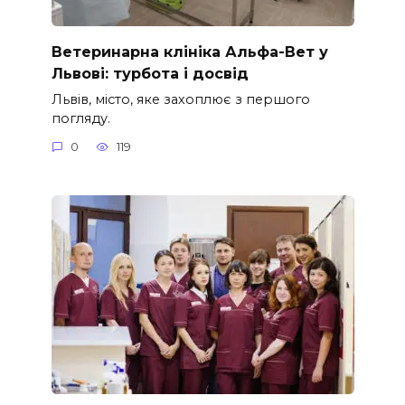
Ветеринарна клініка Альфа-Вет у
Львові: турбота і досвід
Львів, місто, яке захоплює з першого
погляду.
0
119