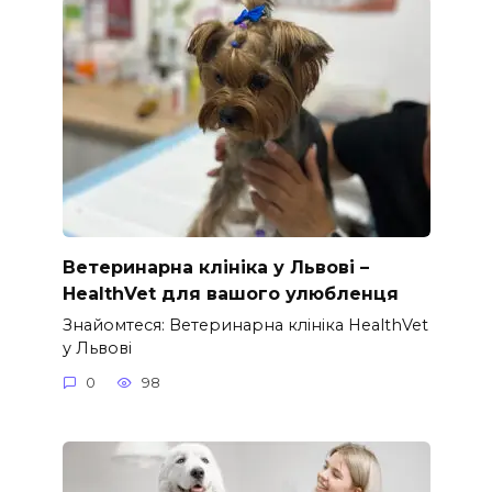
Ветеринарна клініка у Львові –
HealthVet для вашого улюбленця
Знайомтеся: Ветеринарна клініка HealthVet
у Львові
0
98