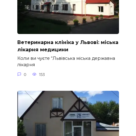
Ветеринарна клініка у Львові: міська
лікарня медицини
Коли ви чуєте “Львівська міська державна
лікарня
0
153