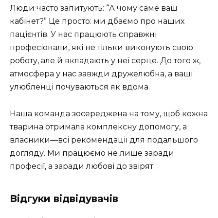
Люди часто запитують: “А чому саме ваш
кабінет?” Це просто: ми дбаємо про наших
пацієнтів. У нас працюють справжні
професіонали, які не тільки виконують свою
роботу, але й вкладають у неї серце. До того ж,
атмосфера у нас завжди дружелюбна, а ваші
улюбленці почуваються як вдома.
Наша команда зосереджена на тому, щоб кожна
тварина отримала комплексну допомогу, а
власники—всі рекомендації для подальшого
догляду. Ми працюємо не лише заради
професії, а заради любові до звірят.
Відгуки відвідувачів