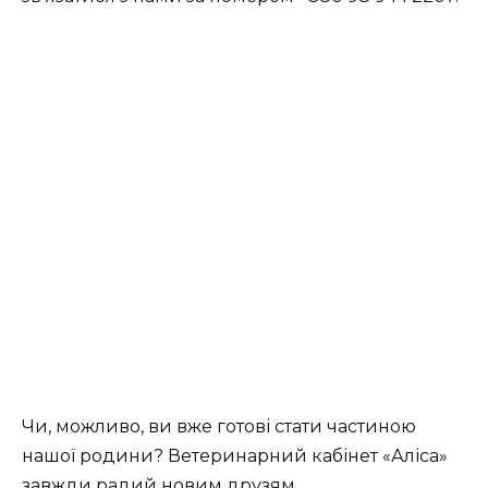
Чи, можливо, ви вже готові стати частиною
нашої родини? Ветеринарний кабінет «Аліса»
завжди радий новим друзям.