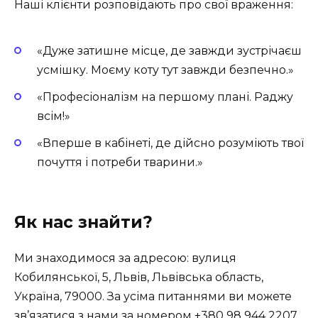
Наші клієнти розповідають про свої враження:
«Дуже затишне місце, де завжди зустрічаєш
усмішку. Моєму коту тут завжди безпечно.»
«Професіоналізм на першому плані. Раджу
всім!»
«Вперше в кабінеті, де дійсно розуміють твої
почуття і потреби тварини.»
Як нас знайти?
Ми знаходимося за адресою: вулиця
Кобилянської, 5, Львів, Львівська область,
Україна, 79000. За усіма питаннями ви можете
зв’язатися з нами за номером +380 98 944 2207.