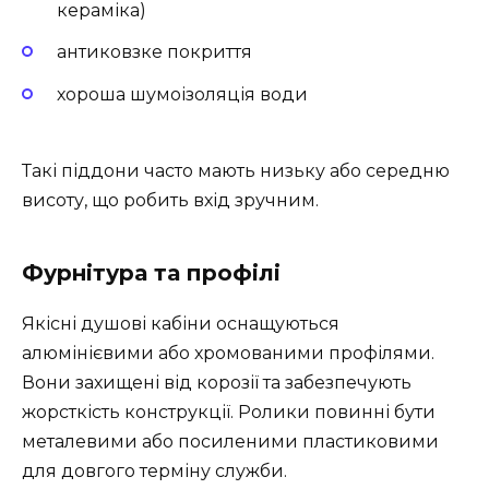
кераміка)
антиковзке покриття
хороша шумоізоляція води
Такі піддони часто мають низьку або середню
висоту, що робить вхід зручним.
Фурнітура та профілі
Якісні душові кабіни оснащуються
алюмінієвими або хромованими профілями.
Вони захищені від корозії та забезпечують
жорсткість конструкції. Ролики повинні бути
металевими або посиленими пластиковими
для довгого терміну служби.