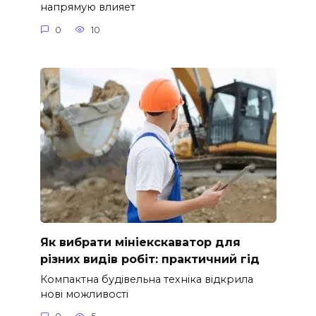
напрямую влияет
0
10
Як вибрати мініекскаватор для
різних видів робіт: практичний гід
Компактна будівельна техніка відкрила
нові можливості