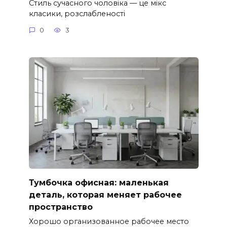
Стиль сучасного чоловіка — це мікс
класики, розслабленості
0
3
Тумбочка офисная: маленькая
деталь, которая меняет рабочее
пространство
Хорошо организованное рабочее место