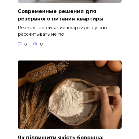
Современные решения для
резервного питания квартиры
Резервное питание квартиры нужно
рассчитывать не по
0
8
Як підвищити якість борошна: