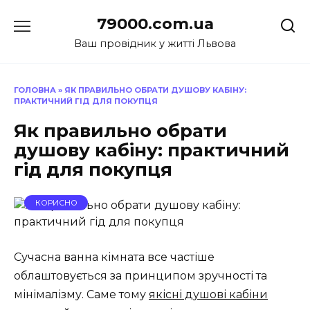
Перейти
79000.com.ua
до
вмісту
Ваш провідник у житті Львова
ГОЛОВНА
»
ЯК ПРАВИЛЬНО ОБРАТИ ДУШОВУ КАБІНУ:
ПРАКТИЧНИЙ ГІД ДЛЯ ПОКУПЦЯ
Як правильно обрати
душову кабіну: практичний
гід для покупця
КОРИСНО
Сучасна ванна кімната все частіше
облаштовується за принципом зручності та
мінімалізму. Саме тому
якісні душові кабіни