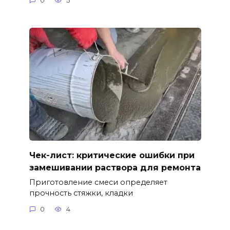
0
5
Чек-лист: критические ошибки при
замешивании раствора для ремонта
Приготовление смеси определяет
прочность стяжки, кладки
0
4