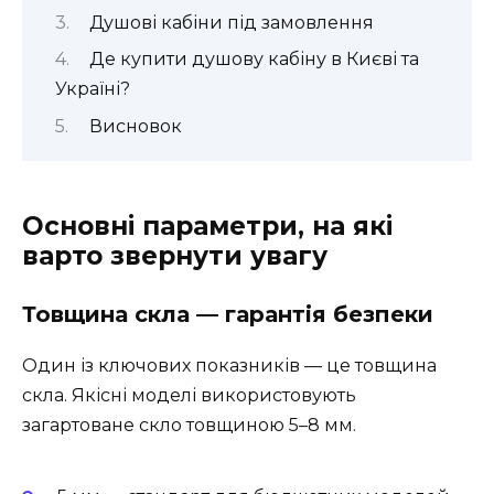
Душові кабіни під замовлення
Де купити душову кабіну в Києві та
Україні?
Висновок
Основні параметри, на які
варто звернути увагу
Товщина скла — гарантія безпеки
Один із ключових показників — це товщина
скла. Якісні моделі використовують
загартоване скло товщиною 5–8 мм.