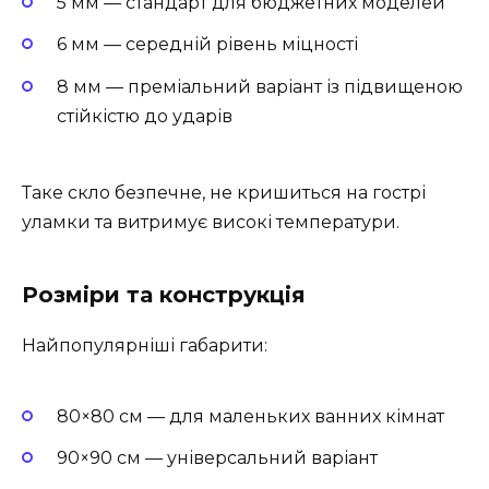
5 мм — стандарт для бюджетних моделей
6 мм — середній рівень міцності
8 мм — преміальний варіант із підвищеною
стійкістю до ударів
Таке скло безпечне, не кришиться на гострі
уламки та витримує високі температури.
Розміри та конструкція
Найпопулярніші габарити:
80×80 см — для маленьких ванних кімнат
90×90 см — універсальний варіант