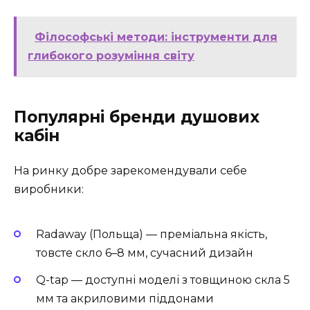
Філософські методи: інструменти для
глибокого розуміння світу
Популярні бренди душових
кабін
На ринку добре зарекомендували себе
виробники:
Radaway (Польща) — преміальна якість,
товсте скло 6–8 мм, сучасний дизайн
Q-tap — доступні моделі з товщиною скла 5
мм та акриловими піддонами