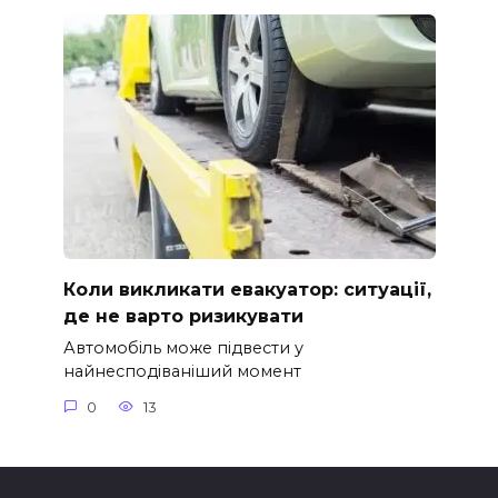
Коли викликати евакуатор: ситуації,
де не варто ризикувати
Автомобіль може підвести у
найнесподіваніший момент
0
13