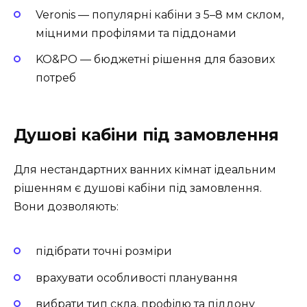
Veronis — популярні кабіни з 5–8 мм склом,
міцними профілями та піддонами
KO&PO — бюджетні рішення для базових
потреб
Душові кабіни під замовлення
Для нестандартних ванних кімнат ідеальним
рішенням є душові кабіни під замовлення.
Вони дозволяють:
підібрати точні розміри
врахувати особливості планування
вибрати тип скла, профілю та піддону