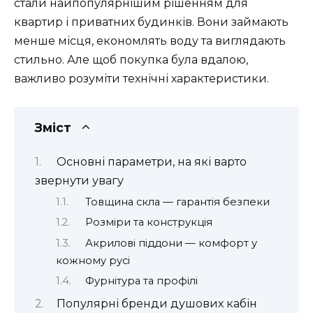
стали найпопулярнішим рішенням для
квартир і приватних будинків. Вони займають
менше місця, економлять воду та виглядають
стильно. Але щоб покупка була вдалою,
важливо розуміти технічні характеристики.
Зміст
Основні параметри, на які варто
звернути увагу
Товщина скла — гарантія безпеки
Розміри та конструкція
Акрилові піддони — комфорт у
кожному русі
Фурнітура та профілі
Популярні бренди душових кабін