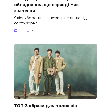
обладнання, що справді має
значення
Якість борошна залежить не лише від
сорту зерна.
0
4
ТОП-3 образи для чоловіків