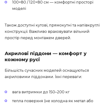
100×80 / 120×80 см — комфортні просторі
моделі
Також доступні кутові, прямокутні та напівкруглі
конструкції. Важливо враховувати вільний
простір перед монтажем дверей.
Акрилові піддони — комфорт у
кожному русі
Більшість сучасних моделей оснащуються
акриловими піддонами. Їхні переваги:
вага витримки до 150–200 кг
тепла поверхня (не холодна як метал або